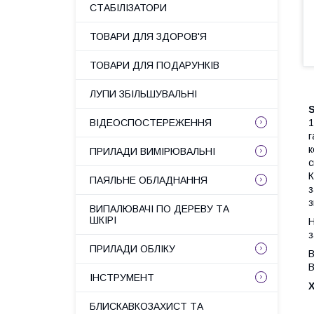
СТАБІЛІЗАТОРИ
ТОВАРИ ДЛЯ ЗДОРОВ'Я
ТОВАРИ ДЛЯ ПОДАРУНКІВ
ЛУПИ ЗБІЛЬШУВАЛЬНІ
S
1
ВІДЕОСПОСТЕРЕЖЕННЯ
г
к
ПРИЛАДИ ВИМІРЮВАЛЬНІ
с
К
ПАЯЛЬНЕ ОБЛАДНАННЯ
з
з
ВИПАЛЮВАЧІ ПО ДЕРЕВУ ТА
ШКІРІ
Н
з
ПРИЛАДИ ОБЛІКУ
В
В
ІНСТРУМЕНТ
БЛИСКАВКОЗАХИСТ ТА