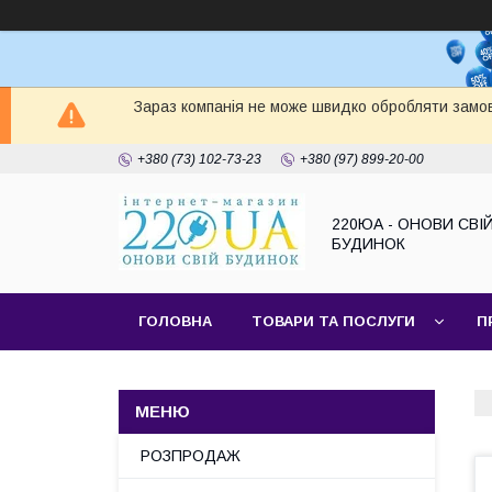
Зараз компанія не може швидко обробляти замов
+380 (73) 102-73-23
+380 (97) 899-20-00
220ЮА - ОНОВИ СВІ
БУДИНОК
ГОЛОВНА
ТОВАРИ ТА ПОСЛУГИ
П
САЙТ КОМПАНІЇ
НАШІ ПАРТНЕРИ
РОЗПРОДАЖ