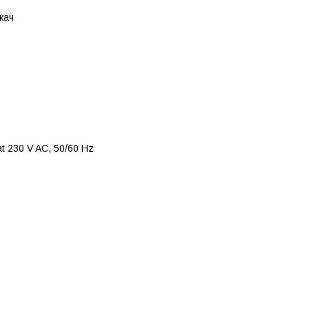
кач
t 230 V AC, 50/60 Hz