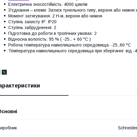
Електрична зносостійкість: 4000 циклів
З'єднання – клеми: Затиск тунельного типу, верхня або нижня ж
Момент затягування: 2 Н-м, верхня або нижня
Ступінь захисту IP: IP20
Ступінь забруднення: 2
Підготовка до роботи в тропічних умовах: 2
Відносна вологість: 95 % ( -25.. + 60 °C )
Робоча температура навколишнього середовища: -25..60 °C
Температура навколишнього середовища при зберіганні: від -4
арактеристики
Основні
иробник
Schneider