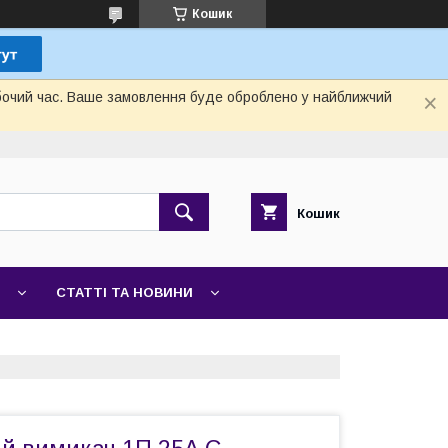
Кошик
обочий час. Ваше замовлення буде оброблено у найближчий
Кошик
СТАТТІ ТА НОВИНИ