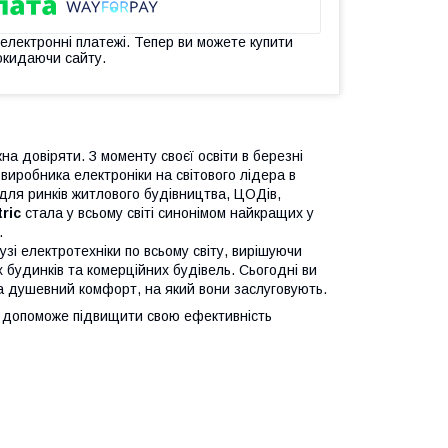
 електронні платежі. Тепер ви можете купити
окидаючи сайту.
а довіряти. З моменту своєї освіти в березні
виробника електроніки на світового лідера в
для ринків житлового будівництва, ЦОДів,
ric
стала у всьому світі синонімом найкращих у
.
лузі електротехніки по всьому світу, вирішуючи
удинків та комерційних будівель. Сьогодні ви
а душевний комфорт, на який вони заслуговують.
і допоможе підвищити свою ефективність