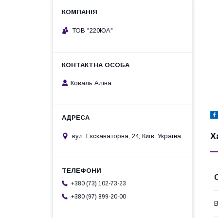
ТОВ "220ЮА"
Коваль Аліна
Х
вул. Екскаваторна, 24, Київ, Україна
+380 (73) 102-73-23
+380 (97) 899-20-00
В