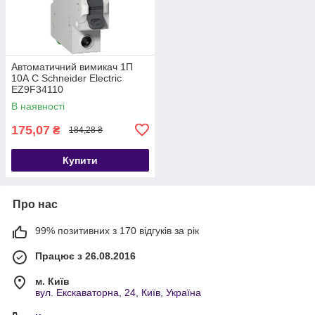
Автоматичний вимикач 1П
10А С Schneider Electric
EZ9F34110
В наявності
175,07
₴
184,28 ₴
Купити
Про нас
99% позитивних з 170 відгуків за рік
Працює з 26.08.2016
м. Київ
вул. Екскаваторна, 24, Київ, Україна