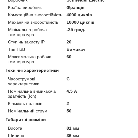
Країна виробник
Франція
Комутаційна зносостійкість
4000 циклів
Механічна зносостійкість
10000 циклів
Мінімальна робоча
-25 град.
температура
Ступінь захисту IP
20
Тип ПЗВ
Вимикач
Максимальна робоча
60
температура
Технічні характеристики
Часострумові
C
характеристики
Номінальна вимикаюча
4.5 А
здатність (Icn)
Кількість полюсів
2
Номінальний струм
50
Габаритні розміри
Висота
81 мм
Ширина
36 мм