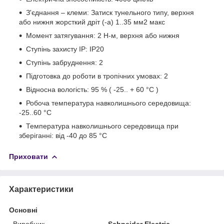
З'єднання – клеми: Затиск тунельного типу, верхня
або нижня жорсткий дріт (-а) 1..35 мм2 макс
Момент затягування: 2 Н-м, верхня або нижня
Ступінь захисту IP: IP20
Ступінь забруднення: 2
Підготовка до роботи в тропічних умовах: 2
Відносна вологість: 95 % ( -25.. + 60 °C )
Робоча температура навколишнього середовища:
-25..60 °C
Температура навколишнього середовища при
зберіганні: від -40 до 85 °C
Приховати
Характеристики
Основні
Виробник
Schneider Electric