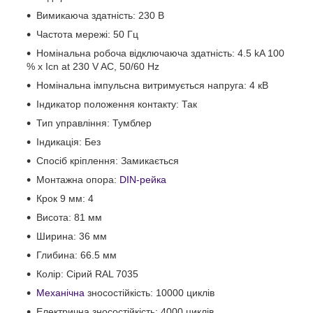
Вимикаюча здатність: 230 В
Частота мережі: 50 Гц
Номінальна робоча відключаюча здатність: 4.5 kA 100
% x Icn at 230 V AC, 50/60 Hz
Номінальна імпульсна витримується напруга: 4 кВ
Індикатор положення контакту: Так
Тип управління: Тумблер
Індикація: Без
Спосіб кріплення: Замикається
Монтажна опора:
DIN-рейка
Крок 9 мм: 4
Висота: 81 мм
Ширина: 36 мм
Глибина: 66.5 мм
Колір: Сірий RAL 7035
Механічна
зносостійкість: 10000 циклів
Електрична зносостійкість: 4000 циклів