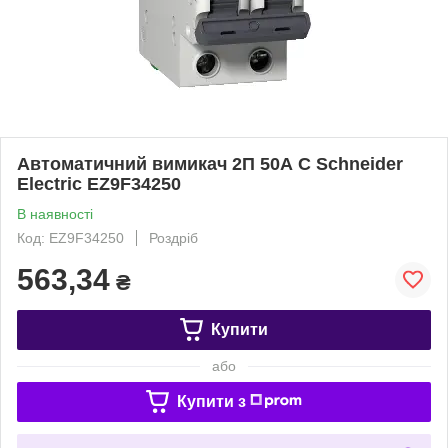
Автоматичний вимикач 2П 50А С Schneider
Electric EZ9F34250
В наявності
Код: EZ9F34250
Роздріб
563,34
₴
Купити
або
Купити з