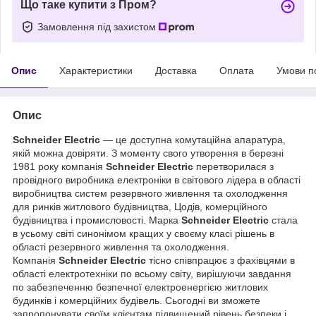
Що таке купити з Пром?
Замовлення під захистом
Опис
Характеристики
Доставка
Оплата
Умови п
Опис
Schneider Electric
— це доступна комутаційна апаратура,
якій можна довіряти. З моменту свого утворення в березні
1981 року компанія
Schneider Electric
перетворилася з
провідного виробника електроніки в світового лідера в області
виробництва систем резервного живлення та охолодження
для ринків житлового будівництва, Цодів, комерційного
будівництва і промисловості. Марка
Schneider Electric
стала
в усьому світі синонімом кращих у своєму класі рішень в
області резервного живлення та охолодження.
Компанія
Schneider Electric
тісно співпрацює з фахівцями в
області електротехніки по всьому світу, вирішуючи завдання
по забезпеченню безпечної електроенергією житлових
будинків і комерційних будівель. Сьогодні ви зможете
запропонувати своїм клієнтам підвищений рівень безпеки і