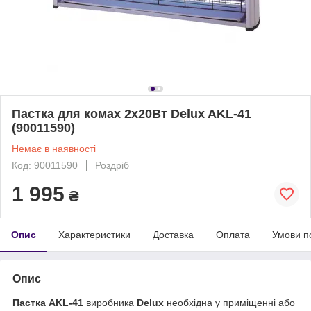
Пастка для комах 2х20Вт Delux AKL-41
(90011590)
Немає в наявності
Код: 90011590
Роздріб
1 995
₴
Опис
Характеристики
Доставка
Оплата
Умови п
Опис
Пастка AKL-41
виробника
Delux
необхідна у приміщенні або