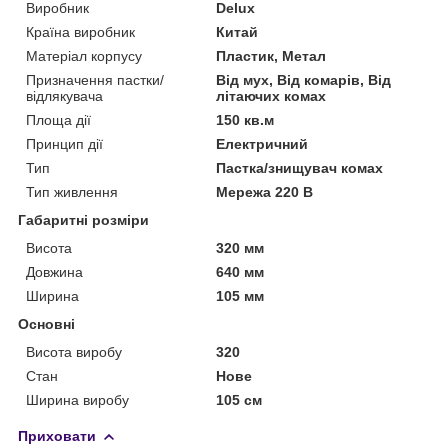
Виробник
Delux
Країна виробник
Китай
Матеріал корпусу
Пластик, Метал
Призначення пастки/
Від мух, Від комарів, Від
відлякувача
літаючих комах
Площа дії
150 кв.м
Принцип дії
Електричний
Тип
Пастка/знищувач комах
Тип живлення
Мережа 220 В
Габаритні розміри
Висота
320 мм
Довжина
640 мм
Ширина
105 мм
Основні
Висота виробу
320
Стан
Нове
Ширина виробу
105 см
Приховати