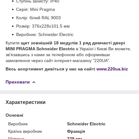
Ступінь захисту: IP40
Серія: Mini Pragma
Колір: білий RAL 9003
Розмір: 376x228x101.5 мм
Виробник: Schneider Electric
Купити
щит зовнішній 18 модулів 1 ряд димчасті двері
MINI PRAGMA Schneider Electric
в
Україні і Києві Ви можете,
зв'язавшись з нами за телефоном або оформивши
замовлення через сайт інтернет-магазину "220UA".
Весь асортимент дивіться у нас на сайті
www.220ua.biz
Приховати
Характеристики
Основні
Виробник
Schneider Electric
Країна виробник
Франція
Ширина
228 мм