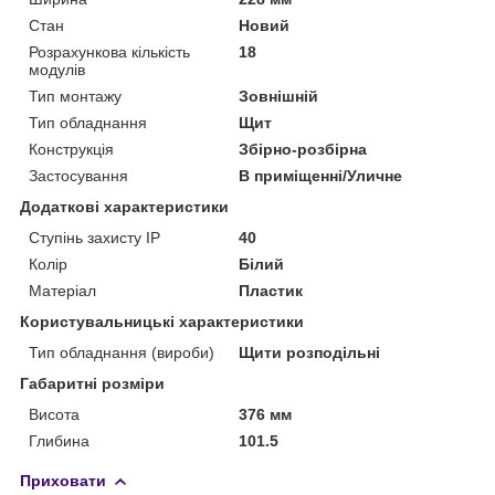
Стан
Новий
Розрахункова кількість
18
модулів
Тип монтажу
Зовнішній
Тип обладнання
Щит
Конструкція
Збірно-розбірна
Застосування
В приміщенні/Уличне
Додаткові характеристики
Ступінь захисту IP
40
Колір
Білий
Матеріал
Пластик
Користувальницькі характеристики
Тип обладнання (вироби)
Щити розподільні
Габаритні розміри
Висота
376 мм
Глибина
101.5
Приховати