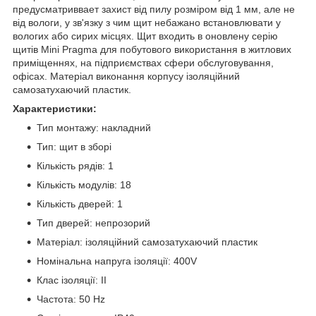
предусматриввает захист від пилу розміром від 1 мм, але не
від вологи, у зв'язку з чим щит небажано встановлювати у
вологих або сирих місцях. Щит входить в оновлену серію
щитів Mini Pragma для побутового використання в житлових
приміщеннях, на підприємствах сфери обслуговування,
офісах. Матеріал виконання корпусу ізоляційний
самозатухаючий пластик.
Характеристики:
Тип монтажу: накладний
Тип: щит в зборі
Кількість рядів: 1
Кількість модулів: 18
Кількість дверей: 1
Тип дверей: непрозорий
Матеріал: ізоляційний самозатухаючий пластик
Номінальна напруга ізоляції: 400V
Клас ізоляції: II
Частота: 50 Hz