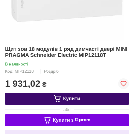
Щит зов 18 модулів 1 ряд димчасті двері MINI
PRAGMA Schneider Electric MIP12118T
В наявності
Код: MIP12118T
Роздріб
1 931,02
₴
Купити
або
Купити з