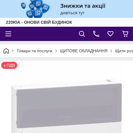
220ЮА - ОНОВИ СВІЙ БУДИНОК
Товари та послуги
ЩИТОВЕ ОБЛАДНАННЯ
Щити роз
з ПДВ