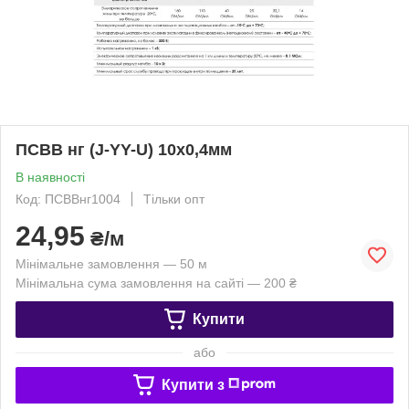
ПСВВ нг (J-YY-U) 10х0,4мм
В наявності
Код: ПСВВнг1004
Тільки опт
24,95
₴/м
Мінімальне замовлення — 50 м
Мінімальна сума замовлення на сайті — 200 ₴
Купити
або
Купити з