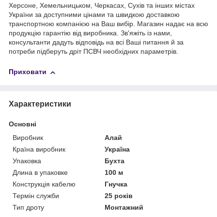
Херсоне, Хемельницьком, Черкасах, Сухів та інших містах
України за доступними цінами та швидкою доставкою
транспортною компанією на Ваш вибір. Магазин надає на всю
продукцію гарантію від виробника. Зв'яжіть із нами,
консультанти дадуть відповідь на всі Ваші питання й за
потреби підберуть дріт ПСВЧ необхідних параметрів.
Приховати
Характеристики
Основні
Виробник
Алай
Країна виробник
Україна
Упаковка
Бухта
Длина в упаковке
100 м
Конструкція кабелю
Гнучка
Термін служби
25 років
Тип дроту
Монтажний