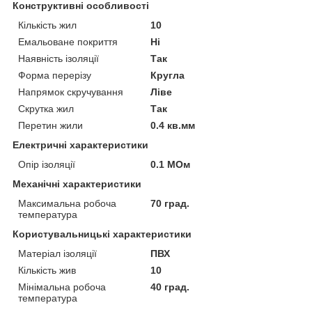
Конструктивні особливості
Кількість жил
10
Емальоване покриття
Ні
Наявність ізоляції
Так
Форма перерізу
Кругла
Напрямок скручування
Ліве
Скрутка жил
Так
Перетин жили
0.4 кв.мм
Електричні характеристики
Опір ізоляції
0.1 МОм
Механічні характеристики
Максимальна робоча
70 град.
температура
Користувальницькі характеристики
Матеріал ізоляції
ПВХ
Кількість жив
10
Мінімальна робоча
40 град.
температура