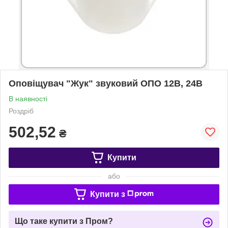
Оповіщувач "Жук" звуковий ОПО 12В, 24В
В наявності
Роздріб
502,52
₴
Купити
або
Купити з
Що таке купити з Пром?