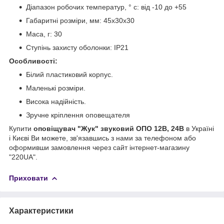
Діапазон робочих температур, ° с: від -10 до +55
Габаритні розміри, мм: 45х30х30
Маса, г: 30
Ступінь захисту оболонки: IP21
Особливості:
Білий пластиковий корпус.
Маленькі розміри.
Висока надійність.
Зручне кріплення оповещателя
Купити
оповіщувач "Жук" звуковий ОПО 12В, 24В
в Україні
і Києві Ви можете, зв'язавшись з нами за телефоном або
оформивши замовлення через сайт інтернет-магазину
"220UA".
Приховати
Характеристики