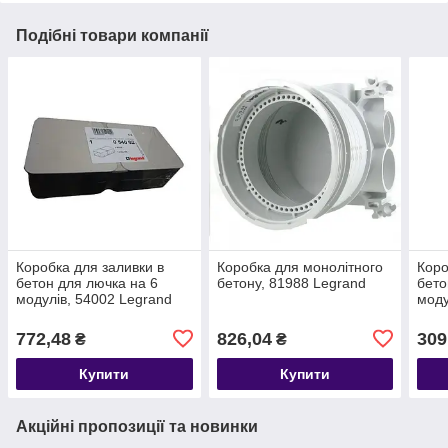
Подібні товари компанії
Коробка для заливки в
Коробка для монолітного
Коро
бетон для лючка на 6
бетону, 81988 Legrand
бето
модулів, 54002 Legrand
моду
772,48
826,04
309
₴
₴
Купити
Купити
Акційні пропозиції та новинки