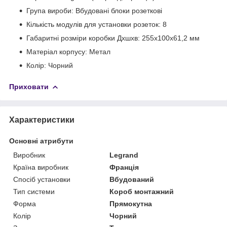
Група вироби: Вбудовані блоки розеткові
Кількість модулів для установки розеток: 8
Габаритні розміри коробки Дхшхв: 255x100x61,2 мм
Матеріал корпусу: Метал
Колір: Чорний
Приховати
Характеристики
Основні атрибути
Виробник
Legrand
Країна виробник
Франція
Спосіб установки
Вбудований
Тип системи
Короб монтажний
Форма
Прямокутна
Колір
Чорний