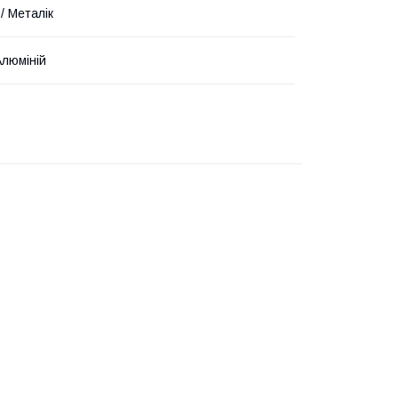
/ Металік
Алюміній