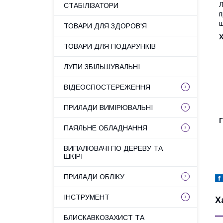
Л
СТАБІЛІЗАТОРИ
п
ш
ТОВАРИ ДЛЯ ЗДОРОВ'Я
ТОВАРИ ДЛЯ ПОДАРУНКІВ
ЛУПИ ЗБІЛЬШУВАЛЬНІ
ВІДЕОСПОСТЕРЕЖЕННЯ
ПРИЛАДИ ВИМІРЮВАЛЬНІ
Г
ПАЯЛЬНЕ ОБЛАДНАННЯ
ВИПАЛЮВАЧІ ПО ДЕРЕВУ ТА
ШКІРІ
ПРИЛАДИ ОБЛІКУ
ІНСТРУМЕНТ
Х
БЛИСКАВКОЗАХИСТ ТА