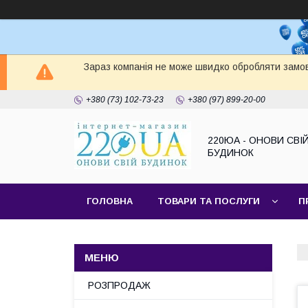
Зараз компанія не може швидко обробляти замов
+380 (73) 102-73-23
+380 (97) 899-20-00
220ЮА - ОНОВИ СВІ
БУДИНОК
ГОЛОВНА
ТОВАРИ ТА ПОСЛУГИ
П
САЙТ КОМПАНІЇ
НАШІ ПАРТНЕРИ
РОЗПРОДАЖ