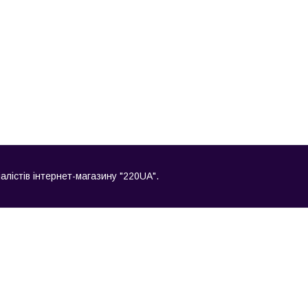
іалістів інтернет-магазину "220UA".