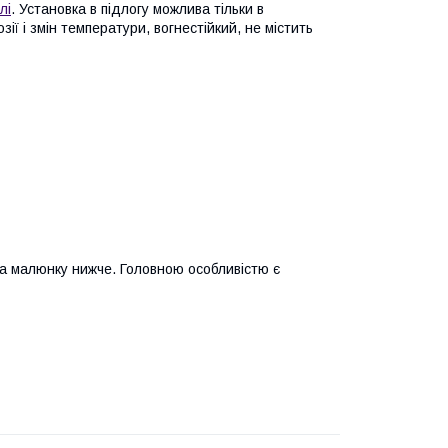
лі
. Установка в підлогу можлива тільки в
ї і змін температури, вогнестійкий, не містить
на малюнку нижче. Головною особливістю є