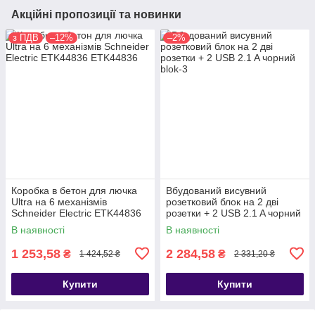
Акційні пропозиції та новинки
з ПДВ
–12%
–2%
Коробка в бетон для лючка
Вбудований висувний
Ultra на 6 механізмів
розетковий блок на 2 дві
Schneider Electric ETK44836
розетки + 2 USB 2.1 A чорний
В наявності
В наявності
1 253,58
2 284,58
₴
₴
1 424,52 ₴
2 331,20 ₴
Купити
Купити