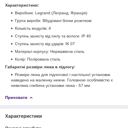
Характеристики:
Виробник: Legrand (Легранд, Франція)
Група вироби: Вбудовані блоки розеткові
Кількість модулів: 4
Ступінь захисту від пилу та вологи: IP 40
Ступінь захисту від ударів: IK 07
Матеріал корпусу: Нержавіюча сталь
Колір: Полірована сталь
Габаритні розміри люка в підлогу:
Розміри люка для підлогової і настільної установки
наведено на малюнку нижче. Головною особливістю є
невелика глибина установки люка - 57 мм.
Приховати
Характеристики
Основні атрибути