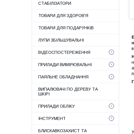
СТАБІЛІЗАТОРИ
ТОВАРИ ДЛЯ ЗДОРОВ'Я
ТОВАРИ ДЛЯ ПОДАРУНКІВ
ЛУПИ ЗБІЛЬШУВАЛЬНІ
м
в
ВІДЕОСПОСТЕРЕЖЕННЯ
н
ПРИЛАДИ ВИМІРЮВАЛЬНІ
а
п
ПАЯЛЬНЕ ОБЛАДНАННЯ
Г
ВИПАЛЮВАЧІ ПО ДЕРЕВУ ТА
ШКІРІ
ПРИЛАДИ ОБЛІКУ
ІНСТРУМЕНТ
БЛИСКАВКОЗАХИСТ ТА
У