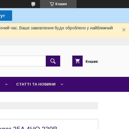
Кошик
обочий час. Ваше замовлення буде оброблено у найближчий
Кошик
СТАТТІ ТА НОВИНИ