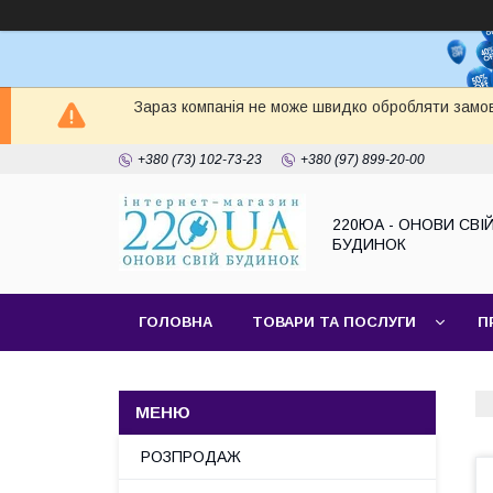
Зараз компанія не може швидко обробляти замов
+380 (73) 102-73-23
+380 (97) 899-20-00
220ЮА - ОНОВИ СВІ
БУДИНОК
ГОЛОВНА
ТОВАРИ ТА ПОСЛУГИ
П
САЙТ КОМПАНІЇ
НАШІ ПАРТНЕРИ
РОЗПРОДАЖ