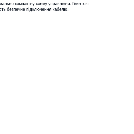
льно компактну схему управління. Гвинтові
ують безпечне підключення кабелю.