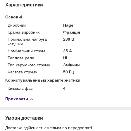
Характеристики
Основні
Виробник
Hager
Країна виробник
Франція
Номінальна напруга
230 В
котушки
Номінальний струм
25 А
Теплове реле
Ні
Тип керуючого струму
Змінний
Частота струму
50 Гц
Користувальницькі характеристики
Кількість фаз
4
Приховати
Умови доставки
Доставка здійснюється тільки по передоплаті.