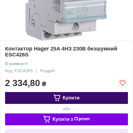
Контактор Hager 25A 4НЗ 230В безшумний
ESC426S
В наявності
Код: ESC426S
Роздріб
2 334,80
₴
Купити
або
Купити з