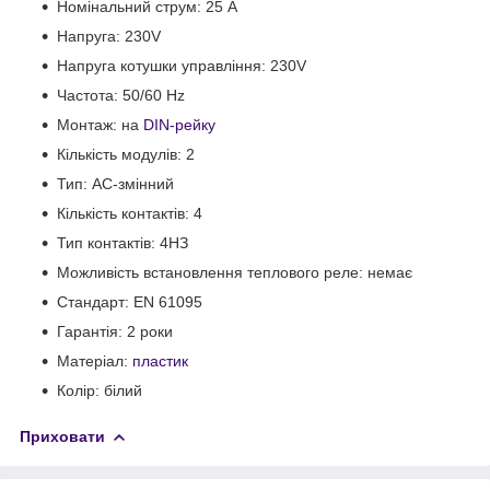
Номінальний струм: 25 A
Напруга: 230V
Напруга котушки управління: 230V
Частота: 50/60 Hz
Монтаж: на
DIN-рейку
Кількість модулів: 2
Тип: АС-змінний
Кількість контактів: 4
Тип контактів: 4НЗ
Можливість встановлення теплового реле: немає
Стандарт: EN 61095
Гарантія: 2 роки
Матеріал:
пластик
Колір: білий
Приховати