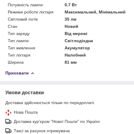
Потужність лампи
0.7 Вт
Режими роботи ліхтаря
Максимальний, Мінімальний
Світловий потік
35 лм
Стан
Новий
Тип заряду
Від мережі
Тип лампи
Світлодіодна
Тип живлення
Акумулятор
Тип ліхтаря
Налобний
Ширина
81 мм
Приховати
Умови доставки
Доставка здійснюється тільки по передоплаті.
Нова Пошта
Доставка кур'єром "Нової Пошти" по Україні
Таксі за рахунок отримувача