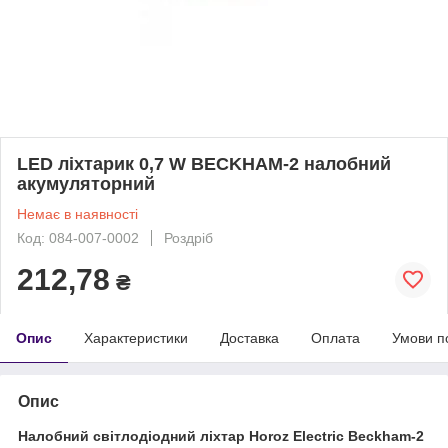
LED ліхтарик 0,7 W BECKHAM-2 налобний
акумуляторний
Немає в наявності
Код: 084-007-0002
Роздріб
212,78
₴
Опис
Характеристики
Доставка
Оплата
Умови п
Опис
Налобний світлодіодний ліхтар Horoz Electric Beckham-2