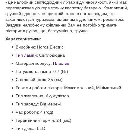
- це налобний світлодіодний ліхтар відмінної якості, який має
перезаряжаемую герметичну кислотну батарею. Компактний,
зручний і довговічне пристрій стане в нагоді людям, які
захоплюються туризмом, активним відпочинком, ремонтом.
Завдяки налобному кріпленню Вам не потрібно тримати
ліхтарик в руках, що, безсумнівно, зручно.
Характеристики:
Виробник: Horoz Electric
Тип
лампи
: Світлодіодна
Матеріал корпусу:
Пластик
Потужність лампи: 0.7 (Вт)
Світловий потік: 35 (лм)
Режими роботи ліхтаря: Максимальний, Мінімальний
Тип живлення: Акумулятор
Тип заряду: Від мережі
Час роботи: 4 (год)
Гарантійний термін: 24 (міс)
Тип діода: LED