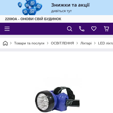
220ЮА - ОНОВИ СВІЙ БУДИНОК
Товари та послуги
ОСВІТЛЕННЯ
Ліхтарі
LED ліх