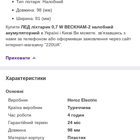
Тип ліхтаря: Налобний
Довжина: 98 (мм)
Ширина: 81 (мм)
Купити
ЛЕД ліхтарик 0,7 W BECKHAM-2 налобний
акумуляторний
в Україні і Києві Ви можете, зв'язавшись з
нами за телефоном або оформивши замовлення через сайт
інтернет-магазину "220UA".
Приховати
Характеристики
Основні
Виробник
Horoz Electric
Країна виробник
Туреччина
Час роботи
4 годин
Гарантійний термін
24 міс
Довжина
98 мм
Матеріал корпусу
Пластик