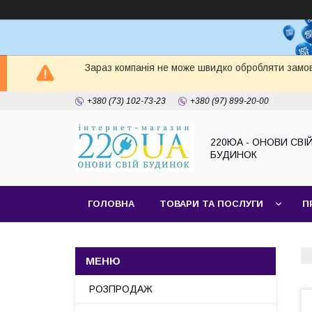
Зараз компанія не може швидко обробляти замов
+380 (73) 102-73-23
+380 (97) 899-20-00
220ЮА - ОНОВИ СВІ
БУДИНОК
ГОЛОВНА
ТОВАРИ ТА ПОСЛУГИ
П
САЙТ КОМПАНІЇ
НАШІ ПАРТНЕРИ
РОЗПРОДАЖ