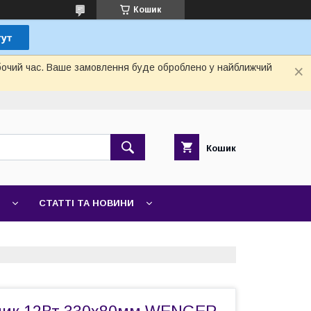
Кошик
обочий час. Ваше замовлення буде оброблено у найближчий
Кошик
СТАТТІ ТА НОВИНИ