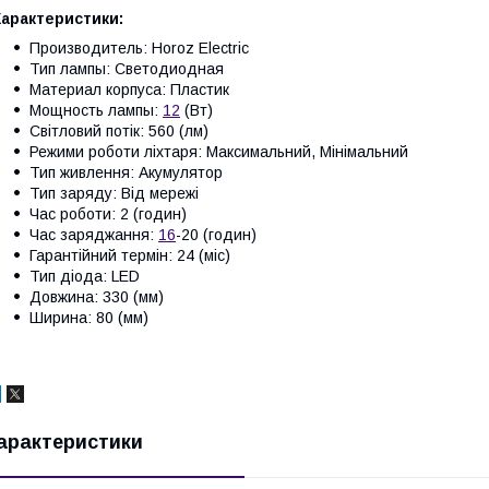
Характеристики:
Производитель: Horoz Electric
Тип лампы: Светодиодная
Материал корпуса: Пластик
Мощность лампы:
12
(Вт)
Світловий потік: 560 (лм)
Режими роботи ліхтаря: Максимальний, Мінімальний
Тип живлення: Акумулятор
Тип заряду: Від мережі
Час роботи: 2 (годин)
Час заряджання:
16
-20 (годин)
Гарантійний термін: 24 (міс)
Тип діода: LED
Довжина: 330 (мм)
Ширина: 80 (мм)
арактеристики