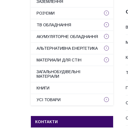
ЗАЗЕМЛЕННЯ
РОЗ'ЄМИ
ТВ ОБЛАДНАННЯ
В
АКУМУЛЯТОРНЕ ОБЛАДНАННЯ
М
АЛЬТЕРНАТИВНА ЕНЕРГЕТИКА
К
МАТЕРИАЛИ ДЛЯ СТІН
ЗАГАЛЬНОБУДІВЕЛЬНІ
Т
МАТЕРІАЛИ
П
КНИГИ
УСІ ТОВАРИ
С
КОНТАКТИ