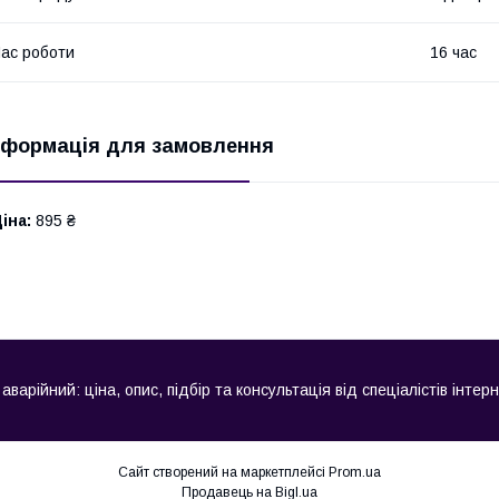
ас роботи
16 час
нформація для замовлення
іна:
895 ₴
ійний: ціна, опис, підбір та консультація від спеціалістів інтер
Сайт створений на маркетплейсі
Prom.ua
Продавець на Bigl.ua