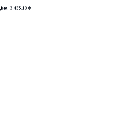
іна:
3 435,10 ₴