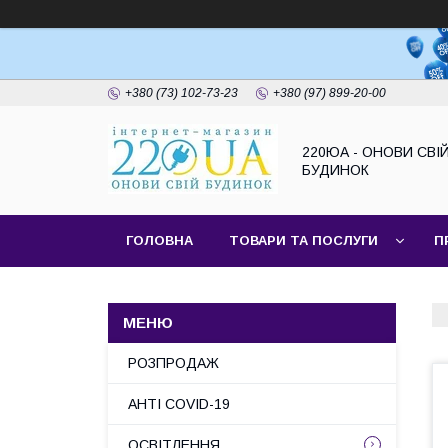
+380 (73) 102-73-23
+380 (97) 899-20-00
220ЮА - ОНОВИ СВІ
БУДИНОК
ГОЛОВНА
ТОВАРИ ТА ПОСЛУГИ
П
САЙТ КОМПАНІЇ
НАШІ ПАРТНЕРИ
РОЗПРОДАЖ
АНТІ COVID-19
ОСВІТЛЕННЯ