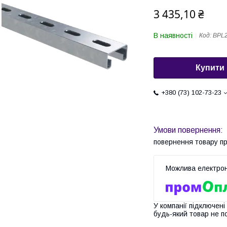
3 435,10 ₴
В наявності
Код:
BPL
Купити
+380 (73) 102-73-23
повернення товару п
У компанії підключені
будь-який товар не п