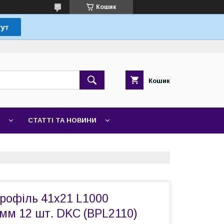
Кошик
Кошик
СТАТТІ ТА НОВИНИ
рофіль 41х21 L1000
мм 12 шт. DKC (BPL2110)