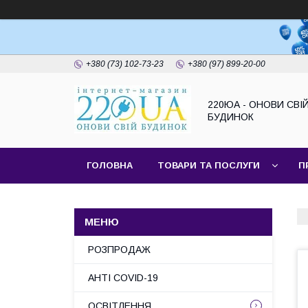
+380 (73) 102-73-23
+380 (97) 899-20-00
220ЮА - ОНОВИ СВІ
БУДИНОК
ГОЛОВНА
ТОВАРИ ТА ПОСЛУГИ
П
САЙТ КОМПАНІЇ
НАШІ ПАРТНЕРИ
РОЗПРОДАЖ
АНТІ COVID-19
ОСВІТЛЕННЯ