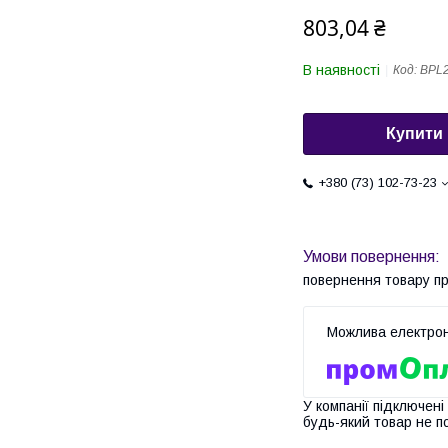
803,04 ₴
В наявності
Код:
BPL
Купити
+380 (73) 102-73-23
повернення товару п
У компанії підключені
будь-який товар не п