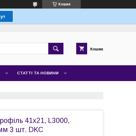
Кошик
Кошик
СТАТТІ ТА НОВИНИ
рофіль 41х21, L3000,
мм 3 шт. DKC