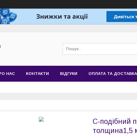
Й
РО НАС
КОНТАКТИ
ВІДГУКИ
ОПЛАТА ТА ДОСТАВКА
С-подібний п
толщина1,5 