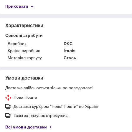
Приховати
Характеристики
Основні атрибути
Виробник
DKC
Країна виробник
Італія
Матеріал корпусу
Сталь
Умови доставки
Доставка здійснюється тільки по передоплаті.
Нова Пошта
Доставка кур'єром "Нової Пошти" по Україні
Таксі за рахунок отримувача
Всі умови доставки