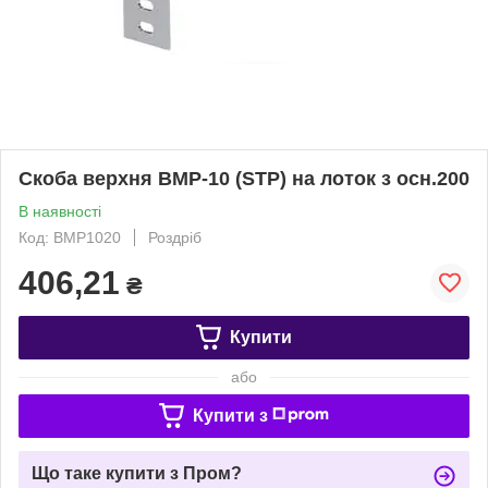
Скоба верхня BMP-10 (STP) на лоток з осн.200
В наявності
Код: BMP1020
Роздріб
406,21
₴
Купити
або
Купити з
Що таке купити з Пром?