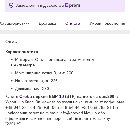
Замовлення під захистом
Характеристики
Доставка
Оплата
Умови повернення
Опис
Характеристики:
Матеріал: Сталь, оцинкована за методом
Сендземира
Макс.ширина лотка B, мм: 200
Навантаження, кг: 226
Довжина, мм: 230
Купити
Скоба
верхня BMP-
10
(STP) на лоток з осн.200
в
Україні і в Києві Ви можете зв'язавшись з нами за телефонами
+38-044-221-64-26, +38-066-518-64-44, +38-068-785-91-85,
надіславши запит на e-mail: info@provod.kiev.ua або
оформивши замовлення через сайт інтернет-магазину
"220UA".