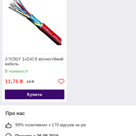
J-Y(St)Y 1x2x0,8 вогнестійкий
кабель
В наявності
11,76
₴
12 ₴
Купити
Про нас
99% позитивних з 170 відгуків за рік
Працює з 26.08.2016