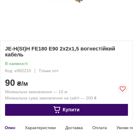
JE-H(St)H FE180 E90 2x2x1,5 вогнестійкий
кабель
В наявності
Код: e902215
Тільки опт
90
₴/м
Мінімальне замовлення — 10 м
Мінімальна сума замовлення на сайті — 200 ₴
Купити
Опис
Характеристики
Доставка
Оплата
Умови п