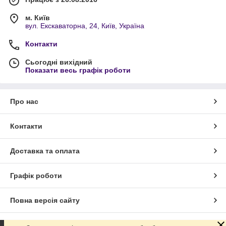
м. Київ
вул. Екскаваторна, 24, Київ, Україна
Контакти
Сьогодні вихідний
Показати весь графік роботи
Про нас
Контакти
Доставка та оплата
Графік роботи
Повна версія сайту
Сайт створено на маркетплейсі
Prom.ua