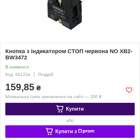
Кнопка з індикатором СТОП червона NO XB2-
BW3472
В наявності
Код: 60122e
Роздріб
159,85
₴
Мінімальна сума замовлення на сайті — 200 ₴
Купити
або
Купити з