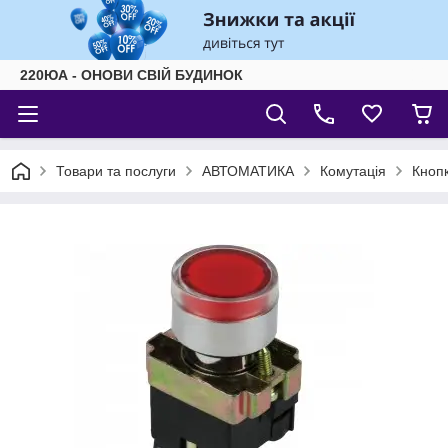
220ЮА - ОНОВИ СВІЙ БУДИНОК
Товари та послуги
АВТОМАТИКА
Комутація
Кноп