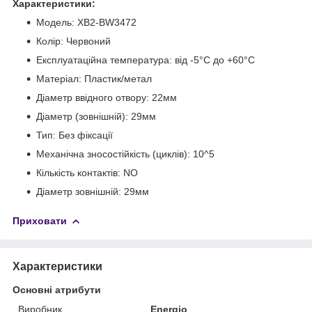
Характеристики:
Модель: XB2-BW3472
Колір: Червоний
Експлуатаційна температура: від -5°C до +60°C
Матеріал: Пластик/метал
Діаметр ввідного отвору: 22мм
Діаметр (зовнішній): 29мм
Тип: Без фіксації
Механічна зносостійкість (циклів): 10^5
Кількість контактів: NO
Діаметр зовнішній: 29мм
Приховати
Характеристики
Основні атрибути
Виробник
Energio