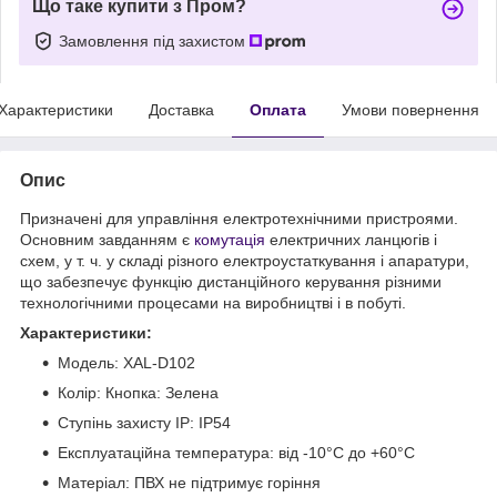
Що таке купити з Пром?
Замовлення під захистом
Характеристики
Доставка
Оплата
Умови повернення
Опис
Призначені для управління електротехнічними пристроями.
Основним завданням є
комутація
електричних ланцюгів і
схем, у т. ч. у складі різного електроустаткування і апаратури,
що забезпечує функцію дистанційного керування різними
технологічними процесами на виробництві і в побуті.
Характеристики:
Модель: XAL-D102
Колір: Кнопка: Зелена
Ступінь захисту IP: IP54
Експлуатаційна температура: від -10°C до +60°C
Матеріал: ПВХ не підтримує горіння