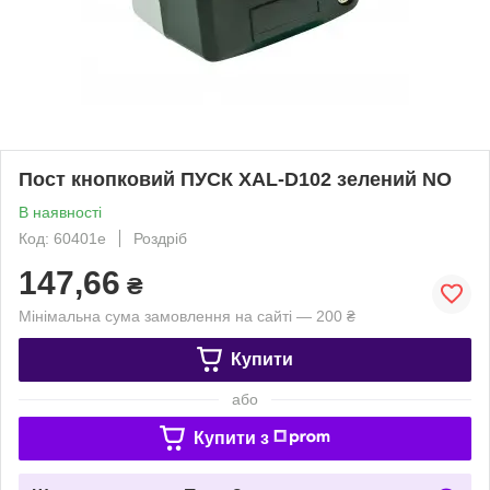
Пост кнопковий ПУСК XAL-D102 зелений NO
В наявності
Код: 60401e
Роздріб
147,66
₴
Мінімальна сума замовлення на сайті — 200 ₴
Купити
або
Купити з