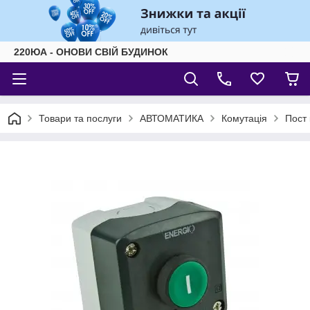
220ЮА - ОНОВИ СВІЙ БУДИНОК
Товари та послуги
АВТОМАТИКА
Комутація
Пост