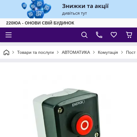
220ЮА - ОНОВИ СВІЙ БУДИНОК
Товари та послуги
АВТОМАТИКА
Комутація
Пост