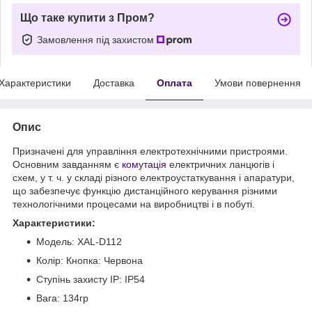
Що таке купити з Пром?
Замовлення під захистом
Характеристики
Доставка
Оплата
Умови повернення
Опис
Призначені для управління електротехнічними пристроями.
Основним завданням є
комутація
електричних ланцюгів і
схем, у т. ч. у складі різного електроустаткування і апаратури,
що забезпечує функцію дистанційного керування різними
технологічними процесами на виробництві і в побуті.
Характеристики:
Модель: XAL-D112
Колір: Кнопка: Червона
Ступінь захисту IP: IP54
Вага: 134гр