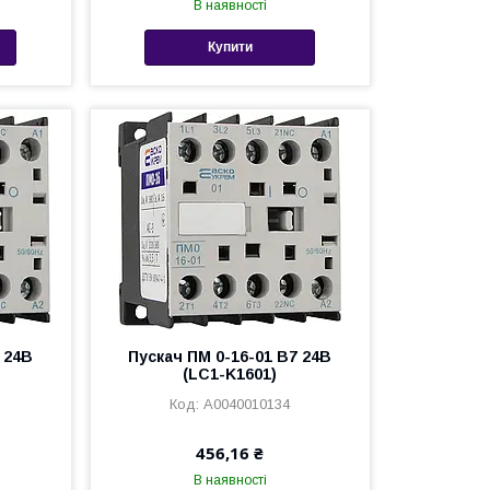
В наявності
Купити
 24В
Пускач ПМ 0-16-01 B7 24В
(LC1-K1601)
A0040010134
456,16 ₴
В наявності