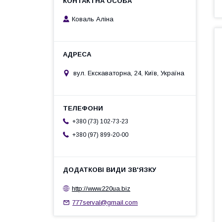
Коваль Аліна
вул. Екскаваторна, 24, Київ, Україна
+380 (73) 102-73-23
+380 (97) 899-20-00
http://www.220ua.biz
777serval@gmail.com