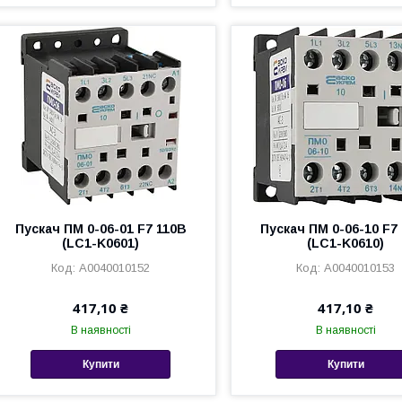
Пускач ПМ 0-06-01 F7 110В
Пускач ПМ 0-06-10 F7
(LC1-K0601)
(LC1-K0610)
A0040010152
A0040010153
417,10 ₴
417,10 ₴
В наявності
В наявності
Купити
Купити