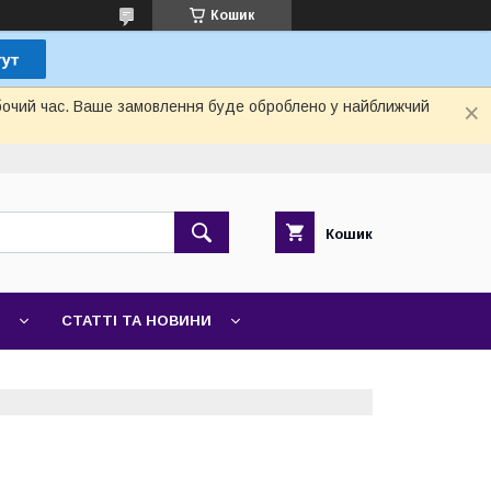
Кошик
обочий час. Ваше замовлення буде оброблено у найближчий
Кошик
СТАТТІ ТА НОВИНИ