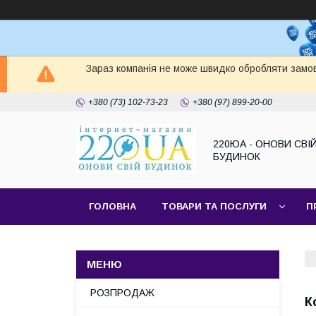
Зараз компанія не може швидко обробляти замов
+380 (73) 102-73-23
+380 (97) 899-20-00
220ЮА - ОНОВИ СВІ
БУДИНОК
ГОЛОВНА
ТОВАРИ ТА ПОСЛУГИ
П
САЙТ КОМПАНІЇ
НАШІ ПАРТНЕРИ
РОЗПРОДАЖ
К