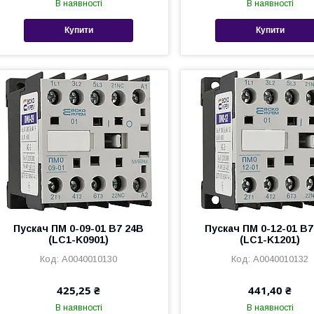
В наявності
В наявності
Купити
Купити
Пускач ПМ 0-09-01 B7 24В
Пускач ПМ 0-12-01 B7
(LC1-K0901)
(LC1-K1201)
A0040010130
A0040010132
425,25 ₴
441,40 ₴
В наявності
В наявності