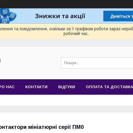
лення та повідомлення, оскільки за її графіком роботи зараз нер
робочий час.
Й
РО НАС
КОНТАКТИ
ВІДГУКИ
ОПЛАТА ТА ДОСТАВКА
онтактори мініатюрні серії ПМ0