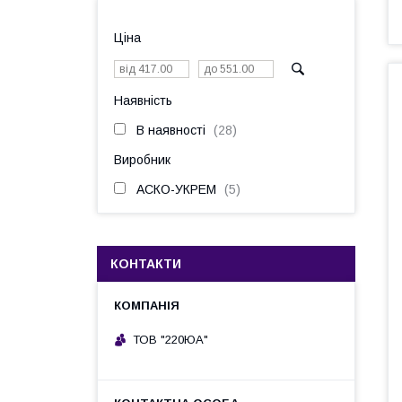
Ціна
Наявність
В наявності
28
Виробник
АСКО-УКРЕМ
5
КОНТАКТИ
ТОВ "220ЮА"