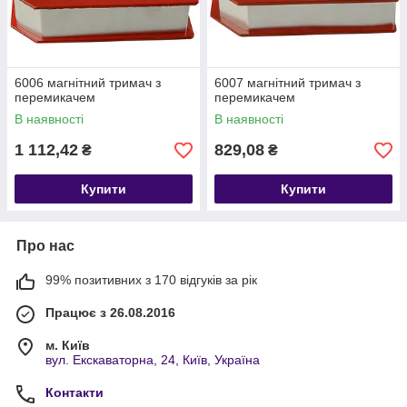
6006 магнітний тримач з
6007 магнітний тримач з
перемикачем
перемикачем
В наявності
В наявності
1 112,42
829,08
₴
₴
Купити
Купити
Про нас
99% позитивних з 170 відгуків за рік
Працює з 26.08.2016
м. Київ
вул. Екскаваторна, 24, Київ, Україна
Контакти