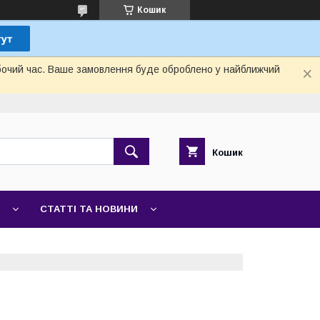
Кошик
обочий час. Ваше замовлення буде оброблено у найближчий
Кошик
СТАТТІ ТА НОВИНИ