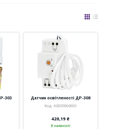
ДР-303
Датчик освітленості ДР-308
A0220010015
420,19 ₴
В наявності