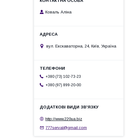
Коваль Аліна
вул. Екскаваторна, 24, Київ, Україна
+380 (73) 102-73-23
+380 (97) 899-20-00
http://www.220ua.biz
777serval@gmail.com