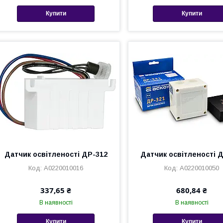
Купити
Купити
Датчик освітленості ДР-312
Датчик освітленості 
A0220010016
A0220010050
337,65 ₴
680,84 ₴
В наявності
В наявності
Купити
Купити