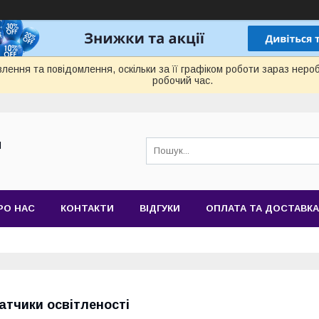
лення та повідомлення, оскільки за її графіком роботи зараз нер
робочий час.
Й
РО НАС
КОНТАКТИ
ВІДГУКИ
ОПЛАТА ТА ДОСТАВКА
атчики освітленості