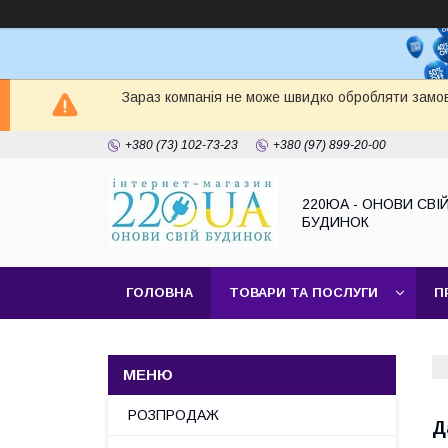
Зараз компанія не може швидко обробляти замов
+380 (73) 102-73-23
+380 (97) 899-20-00
220ЮА - ОНОВИ СВІ
БУДИНОК
ГОЛОВНА
ТОВАРИ ТА ПОСЛУГИ
П
САЙТ КОМПАНІЇ
НАШІ ПАРТНЕРИ
РОЗПРОДАЖ
Д