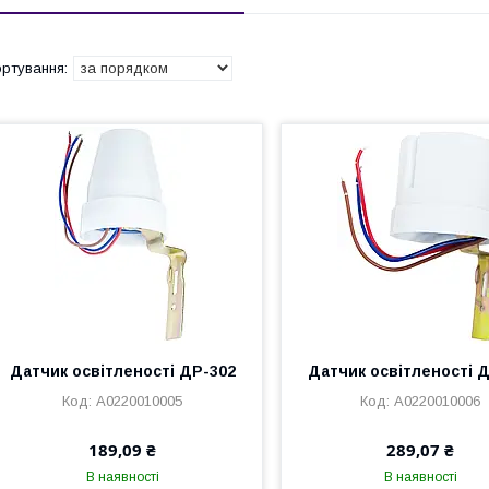
Датчик освітленості ДР-302
Датчик освітленості 
A0220010005
A0220010006
189,09 ₴
289,07 ₴
В наявності
В наявності