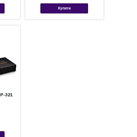
Купити
ДР-321