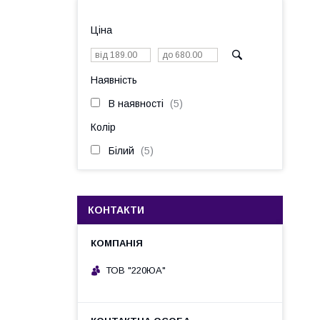
Ціна
Наявність
В наявності
5
Колір
Білий
5
КОНТАКТИ
ТОВ "220ЮА"