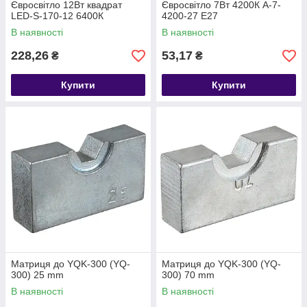
Євросвітло 12Вт квадрат
Євросвітло 7Вт 4200К A-7-
LED-S-170-12 6400К
4200-27 Е27
В наявності
В наявності
228,26
53,17
₴
₴
Купити
Купити
Матриця до YQK-300 (YQ-
Матриця до YQK-300 (YQ-
300) 25 mm
300) 70 mm
В наявності
В наявності