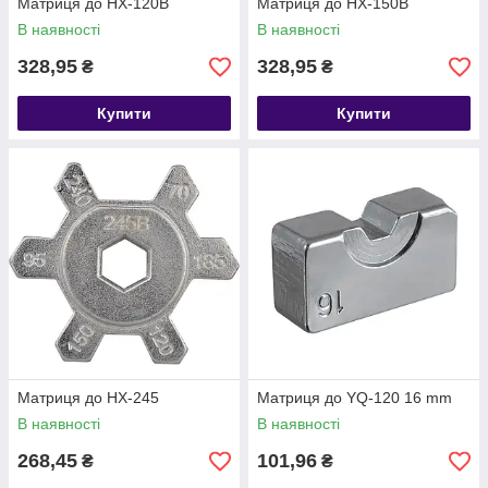
Матриця до HX-120B
Матриця до HX-150B
В наявності
В наявності
328,95
328,95
₴
₴
Купити
Купити
Матриця до HX-245
Матриця до YQ-120 16 mm
В наявності
В наявності
268,45
101,96
₴
₴