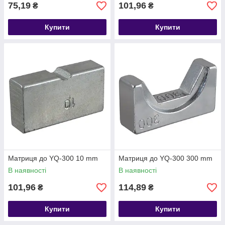
75,19
101,96
₴
₴
Купити
Купити
Матриця до YQ-300 10 mm
Матриця до YQ-300 300 mm
В наявності
В наявності
101,96
114,89
₴
₴
Купити
Купити