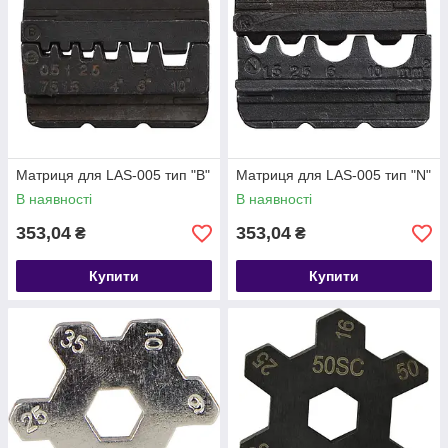
Матриця для LAS-005 тип "B"
Матриця для LAS-005 тип "N"
В наявності
В наявності
353,04
353,04
₴
₴
Купити
Купити