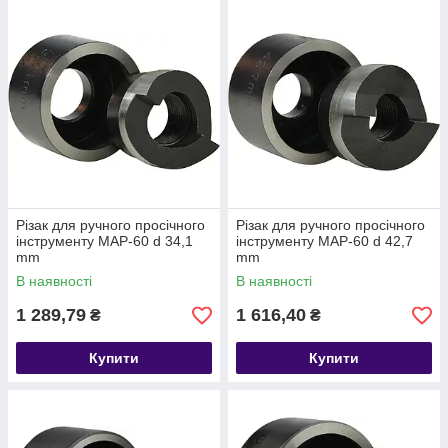
Різак для ручного просічного
Різак для ручного просічного
інструменту МАР-60 d 34,1
інструменту МАР-60 d 42,7
mm
mm
В наявності
В наявності
1 289,79
1 616,40
₴
₴
Купити
Купити