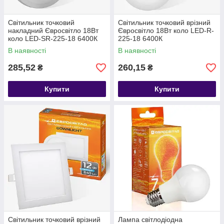
Світильник точковий
Світильник точковий врізний
накладний Євросвітло 18Вт
Євросвітло 18Вт коло LED-R-
коло LED-SR-225-18 6400К
225-18 6400К
В наявності
В наявності
285,52
260,15
₴
₴
Купити
Купити
Світильник точковий врізний
Лампа світлодіодна