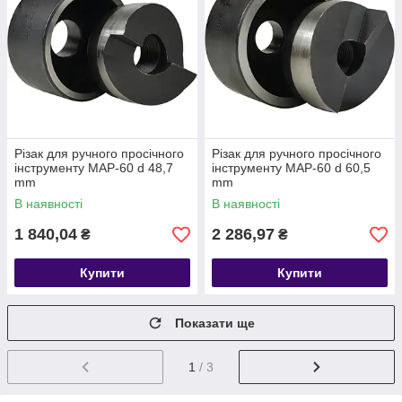
Різак для ручного просічного
Різак для ручного просічного
інструменту МАР-60 d 48,7
інструменту МАР-60 d 60,5
mm
mm
В наявності
В наявності
1 840,04
2 286,97
₴
₴
Купити
Купити
Показати ще
1
/ 3