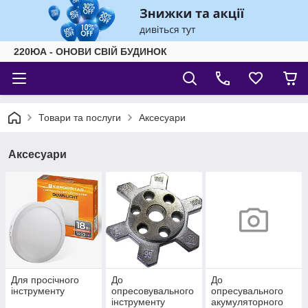
220ЮА - ОНОВИ СВІЙ БУДИНОК
Товари та послуги
Аксесуари
Аксесуари
Для просічного
До
До
інструменту
опресовувального
опресувального
інструменту
акумуляторного