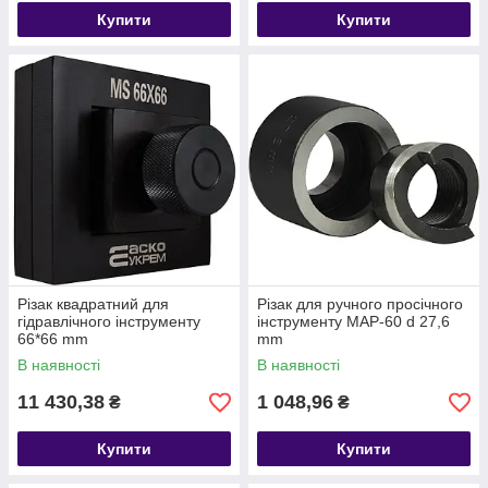
Купити
Купити
Різак квадратний для
Різак для ручного просічного
гідравлічного інструменту
інструменту МАР-60 d 27,6
66*66 mm
mm
В наявності
В наявності
11 430,38
1 048,96
₴
₴
Купити
Купити