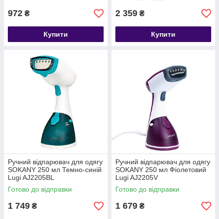
972
2 359
₴
₴
Купити
Купити
Ручний відпарювач для одягу
Ручний відпарювач для одягу
SOKANY 250 мл Темно-синій
SOKANY 250 мл Фіолетовий
Lugi AJ2205BL
Lugi AJ2205V
Готово до відправки
Готово до відправки
1 749
1 679
₴
₴