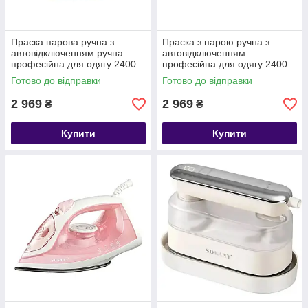
Праска парова ручна з
Праска з парою ручна з
автовідключенням ручна
автовідключенням
професійна для одягу 2400
професійна для одягу 2400
Вт Sokany SK-11030
Вт Sokany SK-11031
Готово до відправки
Готово до відправки
2 969
2 969
₴
₴
Купити
Купити