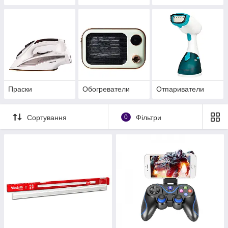
Праски
Обогреватели
Отпариватели
Сортування
0
Фільтри