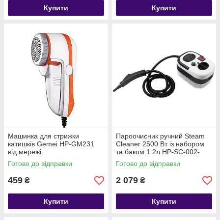
Купити
Купити
Машинка для стрижки
Пароочисник ручний Steam
катишків Gemei HP-GM231
Cleaner 2500 Вт із набором
від мережі
та баком 1.2л HP-SC-002-
white
Готово до відправки
Готово до відправки
459
2 079
₴
₴
Купити
Купити