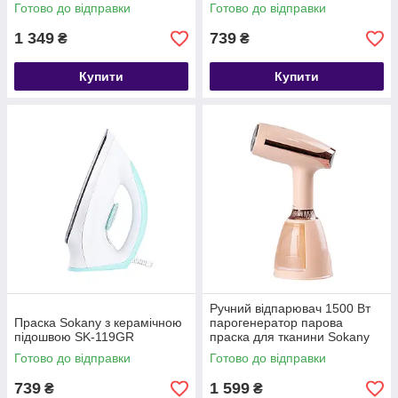
Готово до відправки
Готово до відправки
1 349
739
₴
₴
Купити
Купити
Ручний відпарювач 1500 Вт
Праска Sokany з керамічною
парогенератор парова
підошвою SK-119GR
праска для тканини Sokany
SK-12003
Готово до відправки
Готово до відправки
739
1 599
₴
₴