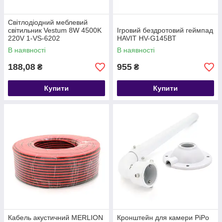
Світлодіодний меблевий
світильник Vestum 8W 4500K
Ігровий бездротовий геймпад
220V 1-VS-6202
HAVIT HV-G145BT
В наявності
В наявності
188,08
955
₴
₴
Купити
Купити
Кабель акустичний MERLION
Кронштейн для камери PiPo