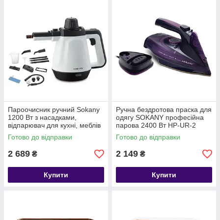
Пароочисник ручний Sokany
Ручна бездротова праска для
1200 Вт з насадками,
одягу SOKANY професійна
відпарювач для кухні, меблів
парова 2400 Вт HP-UR-2
та ванної HP-UR-1
Готово до відправки
Готово до відправки
2 689
2 149
₴
₴
Купити
Купити