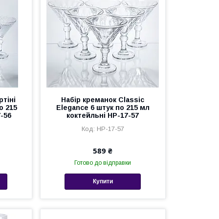
ртіні
Набір креманок Classic
о 215
Elegance 6 штук по 215 мл
-56
коктейльні HP-17-57
HP-17-57
589 ₴
Готово до відправки
Купити