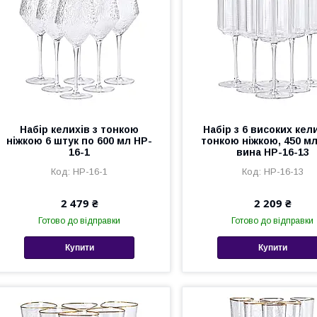
Набір келихів з тонкою
Набір з 6 високих кели
ніжкою 6 штук по 600 мл HP-
тонкою ніжкою, 450 мл
16-1
вина HP-16-13
HP-16-1
HP-16-13
2 479 ₴
2 209 ₴
Готово до відправки
Готово до відправки
Купити
Купити