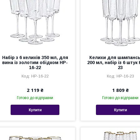
Набір з 6 келихів 350 мл, для
Келихи для шампансь
вина із золотим обідком HP-
200 мл, набір із 6 штук
16-22
23
HP-16-22
HP-16-23
2 119 ₴
1 809 ₴
Готово до відправки
Готово до відправки
Купити
Купити