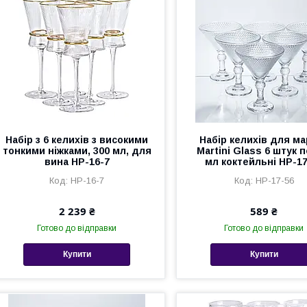
Набір з 6 келихів з високими
Набір келихів для ма
тонкими ніжками, 300 мл, для
Martini Glass 6 штук п
вина HP-16-7
мл коктейльні HP-17
HP-16-7
HP-17-56
2 239 ₴
589 ₴
Готово до відправки
Готово до відправки
Купити
Купити