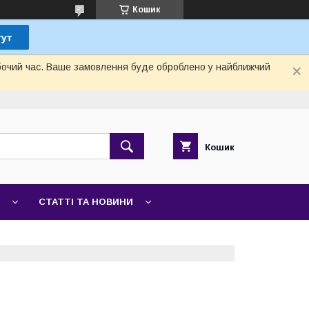
Кошик
обочий час. Ваше замовлення буде оброблено у найближчий
Кошик
СТАТТІ ТА НОВИНИ