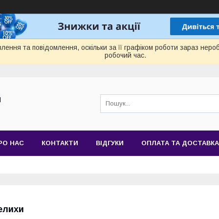
лення та повідомлення, оскільки за її графіком роботи зараз нер
робочий час.
Й
РО НАС
КОНТАКТИ
ВІДГУКИ
ОПЛАТА ТА ДОСТАВКА
елихи