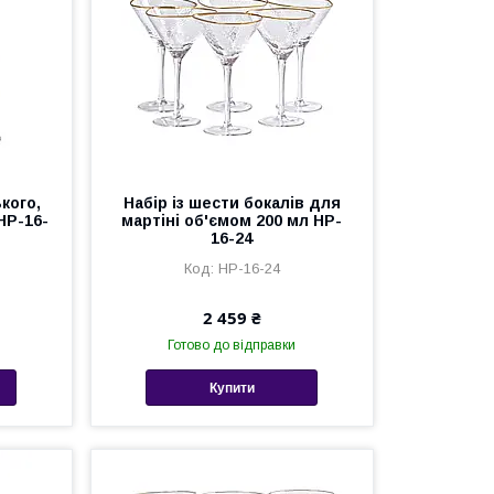
кого,
Набір із шести бокалів для
 HP-16-
мартіні об'ємом 200 мл HP-
16-24
HP-16-24
2 459 ₴
Готово до відправки
Купити