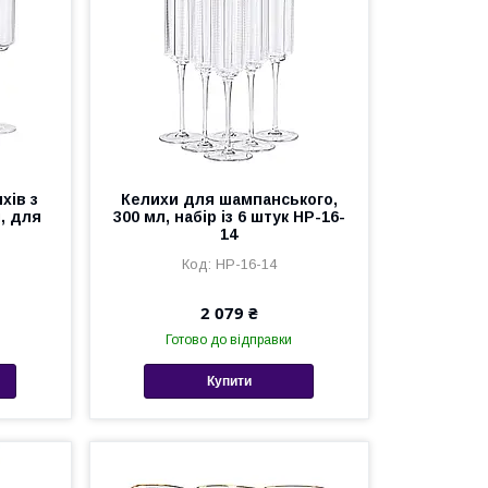
хів з
Келихи для шампанського,
, для
300 мл, набір із 6 штук HP-16-
14
HP-16-14
2 079 ₴
Готово до відправки
Купити