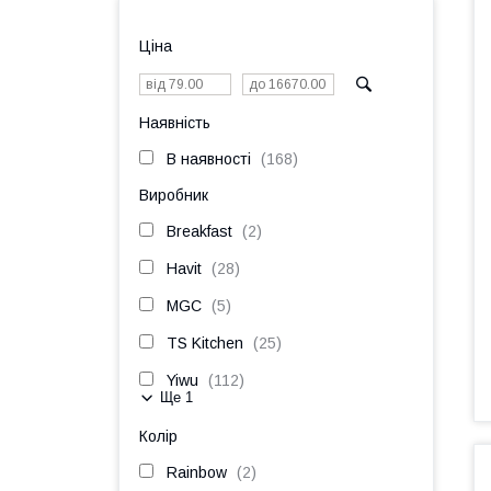
Ціна
Наявність
В наявності
168
Виробник
Breakfast
2
Havit
28
MGC
5
TS Kitchen
25
Yiwu
112
Ще 1
Колір
Rainbow
2