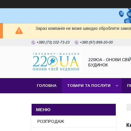
Зараз компанія не може швидко обробляти замов
+380 (73) 102-73-23
+380 (97) 899-20-00
220ЮА - ОНОВИ СВІ
БУДИНОК
ГОЛОВНА
ТОВАРИ ТА ПОСЛУГИ
П
САЙТ КОМПАНІЇ
НАШІ ПАРТНЕРИ
РОЗПРОДАЖ
К