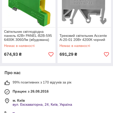
Світильник світлодіодна
панель 42Вт PANEL-B2B-595
Трековий світильник Accente
6400K 3060Лм (вбудована)
A-20-01 20Вт 4200К чорний
Немає в наявності
Немає в наявності
674,93
691,29
₴
₴
Про нас
99% позитивних з 170 відгуків за рік
Працює з 26.08.2016
м. Київ
вул. Екскаваторна, 24, Київ, Україна