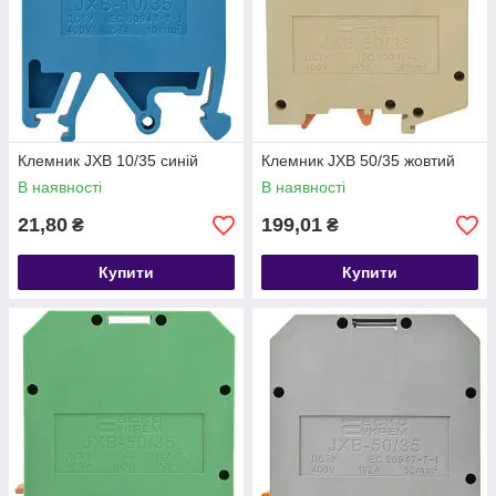
Клемник JXB 10/35 синій
Клемник JXB 50/35 жовтий
В наявності
В наявності
21,80
199,01
₴
₴
Купити
Купити