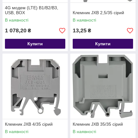
4G модем (LTE) B1/B2/B3,
USB, BOX
Клемник JXB 2,5/35 сірий
В наявності
В наявності
1 078,20
13,25
₴
₴
Купити
Купити
Клемник JXB 4/35 сірий
Клемник JXB 35/35 сірий
В наявності
В наявності