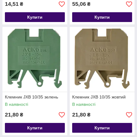
14,51
55,06
₴
₴
Купити
Купити
Клемник JXB 10/35 зелень
Клемник JXB 10/35 жовтий
В наявності
В наявності
21,80
21,80
₴
₴
Купити
Купити