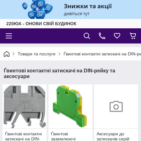
220ЮА - ОНОВИ СВІЙ БУДИНОК
Товари та послуги
Ґвинтові контактні затискачі на DIN-р
Ґвинтові контактні затискачі на DIN-рейку та
аксесуари
Ґвинтові контактні
Ґвинтові
Аксесуари до
затискачі на DIN-
заземлюючі
затискачів серій