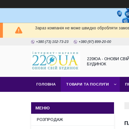
Зараз компанія не може швидко обробляти замов
+380 (73) 102-73-23
+380 (97) 899-20-00
220ЮА - ОНОВИ СВІ
БУДИНОК
ГОЛОВНА
ТОВАРИ ТА ПОСЛУГИ
П
САЙТ КОМПАНІЇ
НАШІ ПАРТНЕРИ
РОЗПРОДАЖ
П