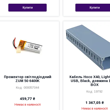
Купити
Купити
Прожектор світлодіодний
Кабель Hoco X40, Ligh
ZUM 50 6400K
USB, Black, довжина 1
BOX
000057044
19792
459,77 ₴
1 367,05 ₴
Немає в наявності
Немає в наявності