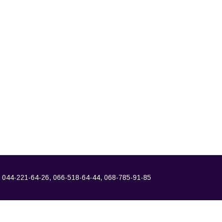
044-221-64-26, 066-518-64-44, 068-785-91-85