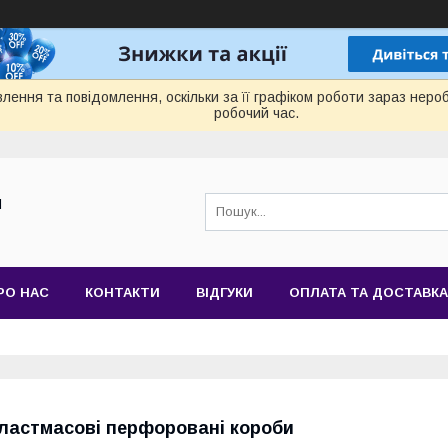
лення та повідомлення, оскільки за її графіком роботи зараз нер
робочий час.
Й
РО НАС
КОНТАКТИ
ВІДГУКИ
ОПЛАТА ТА ДОСТАВКА
ластмасові перфоровані короби