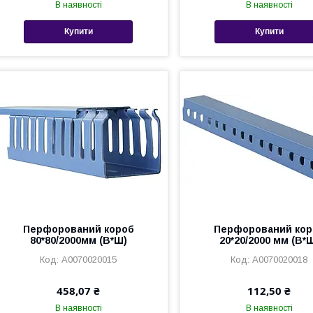
В наявності
В наявності
Купити
Купити
Перфорований короб
Перфорований кор
80*80/2000мм (В*Ш)
20*20/2000 мм (В*
A0070020015
A0070020018
458,07 ₴
112,50 ₴
В наявності
В наявності