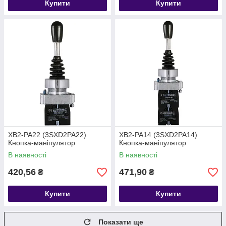
Купити
Купити
XB2-PA22 (3SXD2PA22)
XB2-PA14 (3SXD2PA14)
Кнопка-маніпулятор
Кнопка-маніпулятор
В наявності
В наявності
420,56
471,90
₴
₴
Купити
Купити
Показати ще