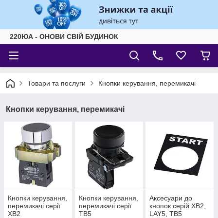
220ЮА - ОНОВИ СВІЙ БУДИНОК
Товари та послуги
Кнопки керування, перемикачі
Кнопки керування, перемикачі
Кнопки керування,
Кнопки керування,
Аксесуари до
перемикачі серії
перемикачі серії
кнопок серій ХВ2,
ХВ2
TB5
LAY5, TB5