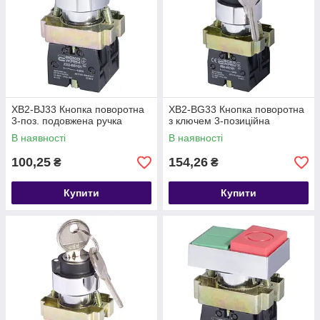
XB2-BJ33 Кнопка поворотна
XB2-BG33 Кнопка поворотна
3-поз. подовжена ручка
з ключем 3-позиційна
В наявності
В наявності
100,25
154,26
₴
₴
Купити
Купити