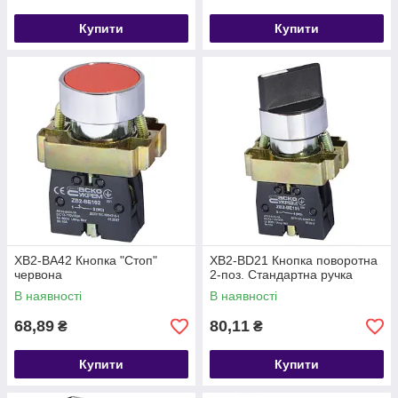
Купити
Купити
XB2-BA42 Кнопка "Стоп"
XB2-BD21 Кнопка поворотна
червона
2-поз. Стандартна ручка
В наявності
В наявності
68,89
80,11
₴
₴
Купити
Купити