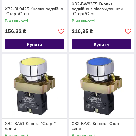
XB2-BW8375 Кнопка
XB2-BL9425 Кнопка подвійна
подвійна з підсвічуванням
"Старт/Стоп"
"Старт/Стоп"
В наявності
В наявності
156,32
216,35
₴
₴
Купити
Купити
XB2-BA51 Кнопка "Старт"
XB2-BA61 Кнопка "Старт"
жовта
синя
В наявності
В наявності