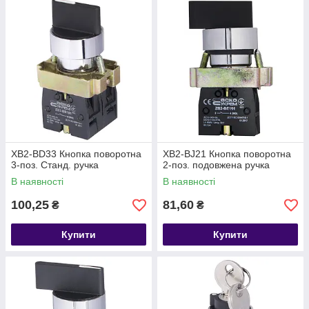
XB2-BD33 Кнопка поворотна
XB2-BJ21 Кнопка поворотна
3-поз. Станд. ручка
2-поз. подовжена ручка
В наявності
В наявності
100,25
81,60
₴
₴
Купити
Купити