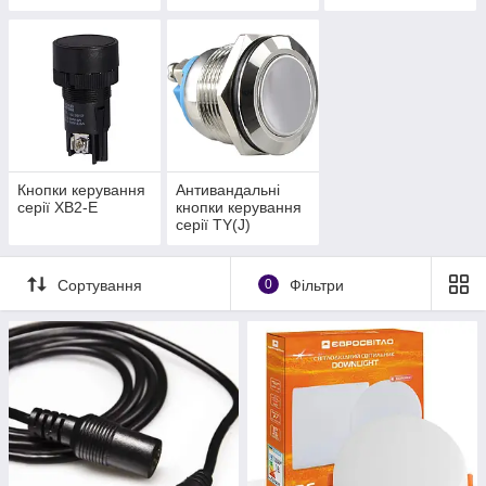
Кнопки керування
Антивандальні
серії XB2-E
кнопки керування
серії TY(J)
Сортування
0
Фільтри