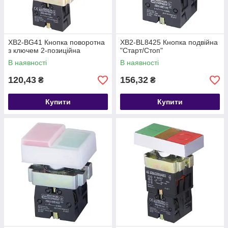
XB2-BG41 Кнопка поворотна
XB2-BL8425 Кнопка подвійна
з ключем 2-позиційна
"Старт/Стоп"
В наявності
В наявності
120,43
156,32
₴
₴
Купити
Купити