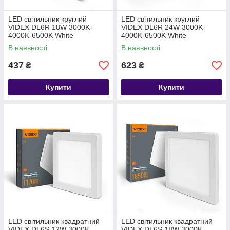
LED світильник круглий
LED світильник круглий
VIDEX DL6R 18W 3000K-
VIDEX DL6R 24W 3000K-
4000K-6500K White
4000K-6500K White
В наявності
В наявності
437
623
₴
₴
Купити
Купити
LED світильник квадратний
LED світильник квадратний
VIDEX DL6S 12W 3000K-
VIDEX DL6S 18W 3000K-