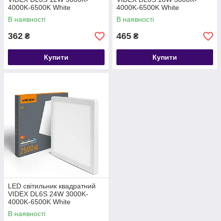
4000K-6500K White
4000K-6500K White
В наявності
В наявності
362
465
₴
₴
Купити
Купити
LED світильник квадратний
VIDEX DL6S 24W 3000K-
4000K-6500K White
В наявності