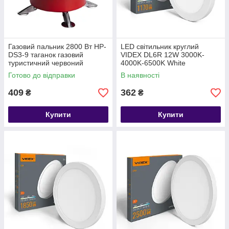
Газовий пальник 2800 Вт HP-
LED світильник круглий
DS3-9 таганок газовий
VIDEX DL6R 12W 3000K-
туристичний червоний
4000K-6500K White
Готово до відправки
В наявності
409
362
₴
₴
Купити
Купити