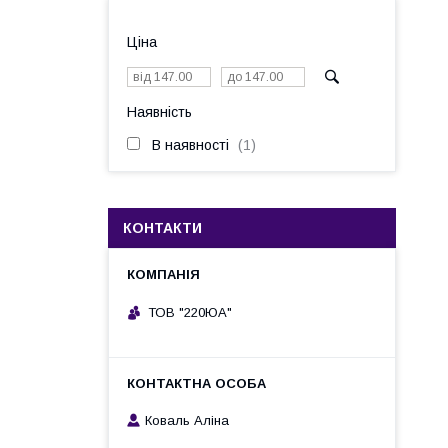
Ціна
Наявність
В наявності
1
КОНТАКТИ
ТОВ "220ЮА"
Коваль Аліна