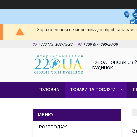
Зараз компанія не може швидко обробляти замов
+380 (73) 102-73-23
+380 (97) 899-20-00
220ЮА - ОНОВИ СВІ
БУДИНОК
ГОЛОВНА
ТОВАРИ ТА ПОСЛУГИ
П
САЙТ КОМПАНІЇ
НАШІ ПАРТНЕРИ
РОЗПРОДАЖ
З