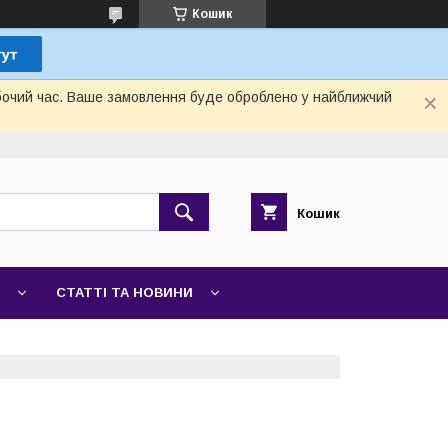
Кошик
обочий час. Ваше замовлення буде оброблено у найближчий
Кошик
СТАТТІ ТА НОВИНИ