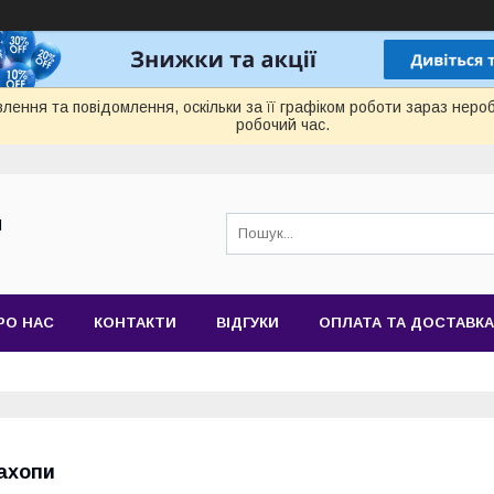
лення та повідомлення, оскільки за її графіком роботи зараз нер
робочий час.
Й
РО НАС
КОНТАКТИ
ВІДГУКИ
ОПЛАТА ТА ДОСТАВКА
ахопи