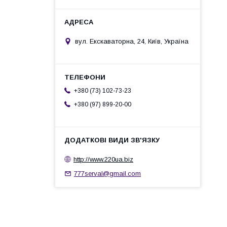
вул. Екскаваторна, 24, Київ, Україна
+380 (73) 102-73-23
+380 (97) 899-20-00
http://www.220ua.biz
777serval@gmail.com