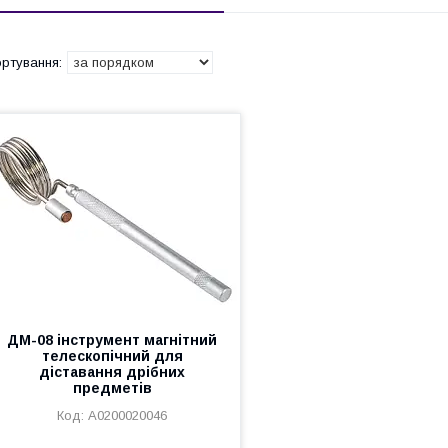
ДМ-08 інструмент магнітний
телескопічний для
діставання дрібних
предметів
A0200020046