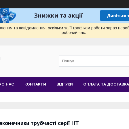
лення та повідомлення, оскільки за її графіком роботи зараз нер
робочий час.
Й
РО НАС
КОНТАКТИ
ВІДГУКИ
ОПЛАТА ТА ДОСТАВКА
аконечники трубчасті серії НТ