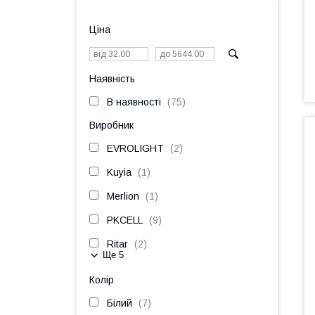
Ціна
Наявність
В наявності
75
Виробник
EVROLIGHT
2
Kuyia
1
Merlion
1
PKCELL
9
Ritar
2
Ще 5
Колір
Білий
7