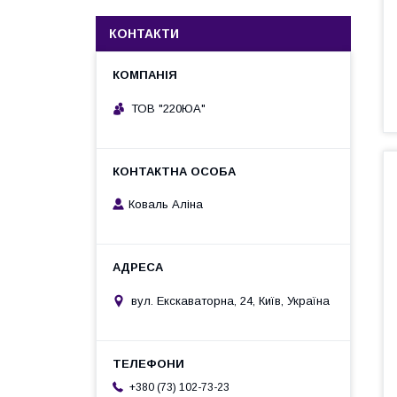
КОНТАКТИ
ТОВ "220ЮА"
Коваль Аліна
вул. Екскаваторна, 24, Київ, Україна
+380 (73) 102-73-23