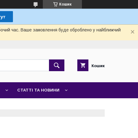
Кошик
обочий час. Ваше замовлення буде оброблено у найближчий
Кошик
СТАТТІ ТА НОВИНИ