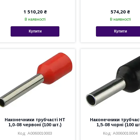
1 510,20 ₴
574,20 ₴
В наявності
В наявності
Купити
Купити
Наконечники трубчасті НТ
Наконечники трубчас
1,0-08 червоні (100 шт.)
1,5-08 чорні (100 шт
A0060010003
A0060010004