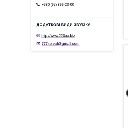
+380 (97) 899-20-00
http://www.220ua.biz
777serval@gmail.com