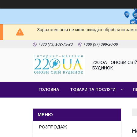
Зараз компанія не може швидко обробляти замов
+380 (73) 102-73-23
+380 (97) 899-20-00
220ЮА - ОНОВИ СВІ
БУДИНОК
ГОЛОВНА
ТОВАРИ ТА ПОСЛУГИ
П
САЙТ КОМПАНІЇ
НАШІ ПАРТНЕРИ
РОЗПРОДАЖ
Н