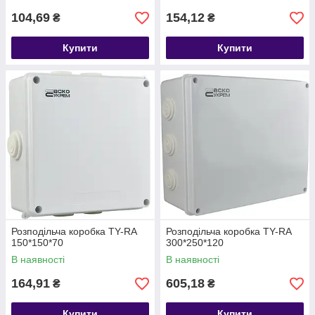
104,69
154,12
₴
₴
Купити
Купити
Розподільча коробка TY-RA
Розподільча коробка TY-RA
150*150*70
300*250*120
В наявності
В наявності
164,91
605,18
₴
₴
Купити
Купити