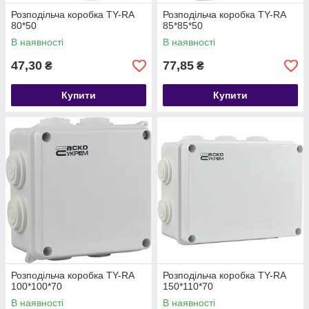
Розподільча коробка TY-RA
Розподільча коробка TY-RA
80*50
85*85*50
В наявності
В наявності
47,30
77,85
₴
₴
Купити
Купити
Розподільча коробка TY-RA
Розподільча коробка TY-RA
100*100*70
150*110*70
В наявності
В наявності