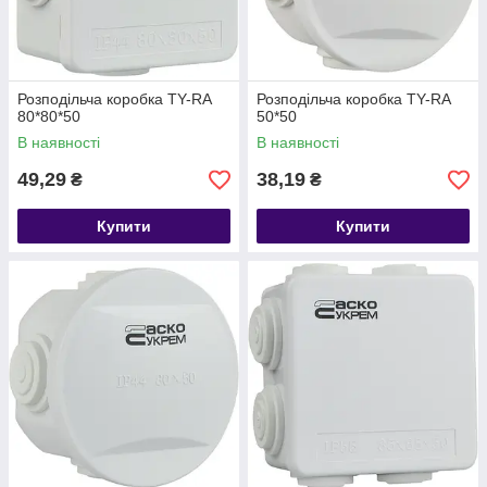
Розподільча коробка TY-RA
Розподільча коробка TY-RA
80*80*50
50*50
В наявності
В наявності
49,29
38,19
₴
₴
Купити
Купити