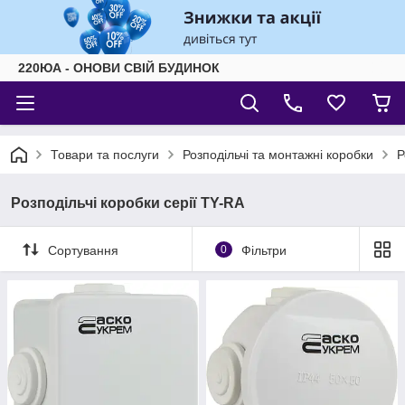
220ЮА - ОНОВИ СВІЙ БУДИНОК
Товари та послуги
Розподільчі та монтажні коробки
Р
Розподільчі коробки серії TY-RA
Сортування
0
Фільтри