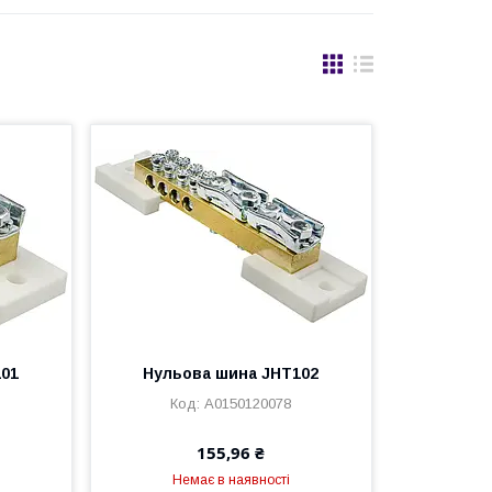
101
Нульова шина JHT102
A0150120078
155,96 ₴
Немає в наявності