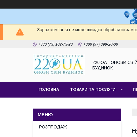
Зараз компанія не може швидко обробляти замов
+380 (73) 102-73-23
+380 (97) 899-20-00
220ЮА - ОНОВИ СВІ
БУДИНОК
ГОЛОВНА
ТОВАРИ ТА ПОСЛУГИ
П
САЙТ КОМПАНІЇ
НАШІ ПАРТНЕРИ
РОЗПРОДАЖ
Н