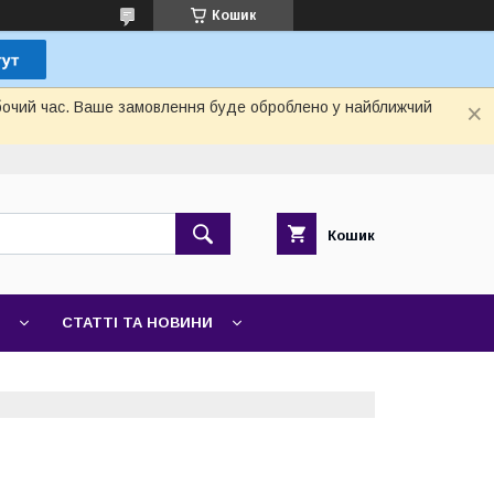
Кошик
обочий час. Ваше замовлення буде оброблено у найближчий
Кошик
СТАТТІ ТА НОВИНИ