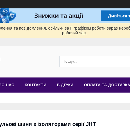
лення та повідомлення, оскільки за її графіком роботи зараз нер
робочий час.
Й
РО НАС
КОНТАКТИ
ВІДГУКИ
ОПЛАТА ТА ДОСТАВКА
ульові шини з ізоляторами серії JHT