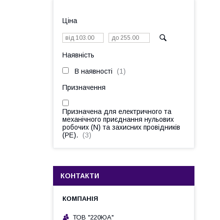
Ціна
Наявність
В наявності
1
Призначення
Призначена для електричного та
механічного приєднання нульових
робочих (N) та захисних провідників
(РЕ).
3
КОНТАКТИ
ТОВ "220ЮА"