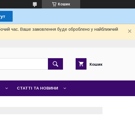
Кошик
обочий час. Ваше замовлення буде оброблено у найближчий
Кошик
СТАТТІ ТА НОВИНИ