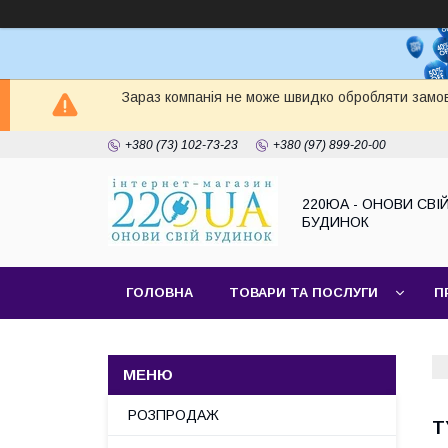
Зараз компанія не може швидко обробляти замов
+380 (73) 102-73-23
+380 (97) 899-20-00
220ЮА - ОНОВИ СВІ
БУДИНОК
ГОЛОВНА
ТОВАРИ ТА ПОСЛУГИ
П
САЙТ КОМПАНІЇ
НАШІ ПАРТНЕРИ
РОЗПРОДАЖ
T