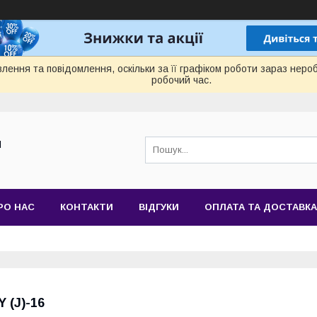
лення та повідомлення, оскільки за її графіком роботи зараз нер
робочий час.
Й
РО НАС
КОНТАКТИ
ВІДГУКИ
ОПЛАТА ТА ДОСТАВКА
Y (J)-16