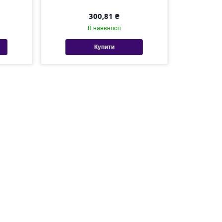
300,81 ₴
В наявності
Купити