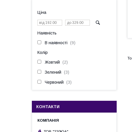
Ціна
Наявність
В наявності
9
Колір
Жовтий
2
Зелений
3
Червоний
3
КОНТАКТИ
ТОВ "220ЮА"