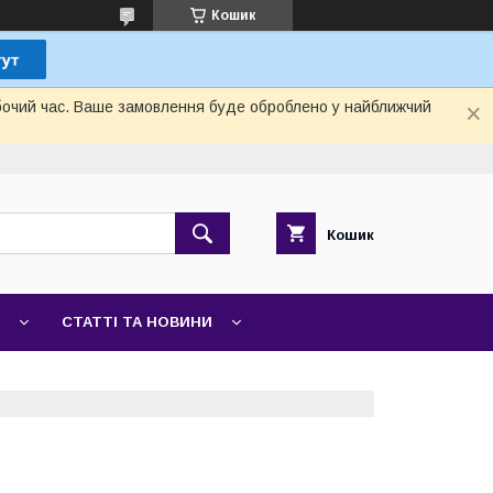
Кошик
обочий час. Ваше замовлення буде оброблено у найближчий
Кошик
СТАТТІ ТА НОВИНИ