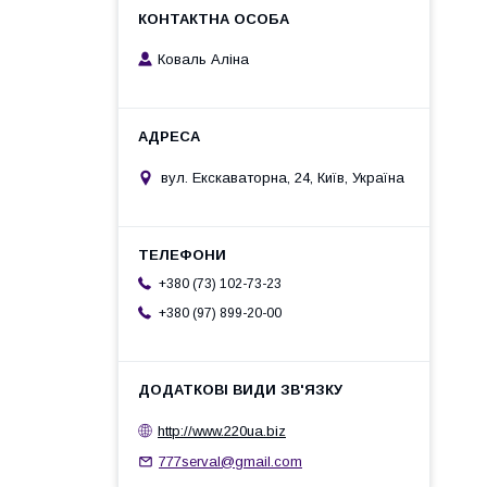
Коваль Аліна
вул. Екскаваторна, 24, Київ, Україна
+380 (73) 102-73-23
+380 (97) 899-20-00
http://www.220ua.biz
777serval@gmail.com