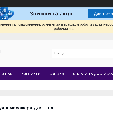
лення та повідомлення, оскільки за її графіком роботи зараз нер
робочий час.
Й
РО НАС
КОНТАКТИ
ВІДГУКИ
ОПЛАТА ТА ДОСТАВКА
учні масажери для тіла