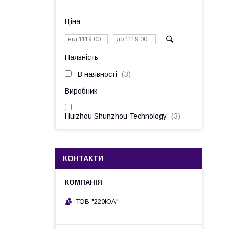
Ціна
Наявність
В наявності
3
Виробник
Huizhou Shunzhou Technology
3
КОНТАКТИ
ТОВ "220ЮА"