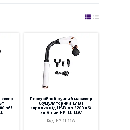
асажер
Перкусійний ручний масажер
Вт
акумуляторний 17 Вт
00 об/
зарядка від USB до 3200 об/
BL
хв Білий HP-11-11W
HP-11-11W