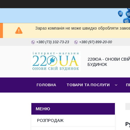
Зараз компанія не може швидко обробляти замов
+380 (73) 102-73-23
+380 (97) 899-20-00
220ЮА - ОНОВИ СВІ
БУДИНОК
ГОЛОВНА
ТОВАРИ ТА ПОСЛУГИ
П
САЙТ КОМПАНІЇ
НАШІ ПАРТНЕРИ
РОЗПРОДАЖ
Р