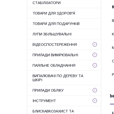
СТАБІЛІЗАТОРИ
ТОВАРИ ДЛЯ ЗДОРОВ'Я
В
ТОВАРИ ДЛЯ ПОДАРУНКІВ
ЛУПИ ЗБІЛЬШУВАЛЬНІ
К
ВІДЕОСПОСТЕРЕЖЕННЯ
М
ПРИЛАДИ ВИМІРЮВАЛЬНІ
О
ПАЯЛЬНЕ ОБЛАДНАННЯ
Р
ВИПАЛЮВАЧІ ПО ДЕРЕВУ ТА
ШКІРІ
ПРИЛАДИ ОБЛІКУ
І
ІНСТРУМЕНТ
БЛИСКАВКОЗАХИСТ ТА
Ц