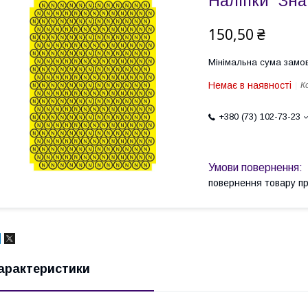
Наліпки "Зна
150,50 ₴
Мінімальна сума замов
Немає в наявності
К
+380 (73) 102-73-23
повернення товару п
арактеристики