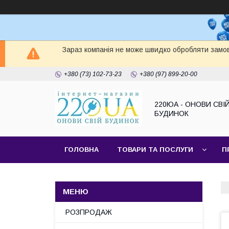
Зараз компанія не може швидко обробляти замов
+380 (73) 102-73-23
+380 (97) 899-20-00
220ЮА - ОНОВИ СВІ
БУДИНОК
ГОЛОВНА
ТОВАРИ ТА ПОСЛУГИ
П
САЙТ КОМПАНІЇ
НАШІ ПАРТНЕРИ
РОЗПРОДАЖ