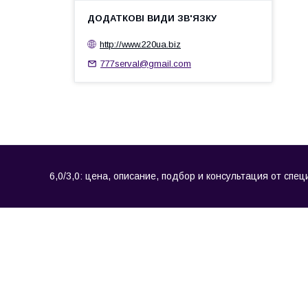
http://www.220ua.biz
777serval@gmail.com
6,0/3,0: цена, описание, подбор и консультация от спе