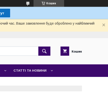
Кошик
обочий час. Ваше замовлення буде оброблено у найближчий
Кошик
СТАТТІ ТА НОВИНИ