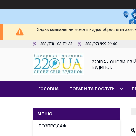
Зараз компанія не може швидко обробляти замов
+380 (73) 102-73-23
+380 (97) 899-20-00
220ЮА - ОНОВИ СВІ
БУДИНОК
ГОЛОВНА
ТОВАРИ ТА ПОСЛУГИ
П
САЙТ КОМПАНІЇ
НАШІ ПАРТНЕРИ
РОЗПРОДАЖ
6,