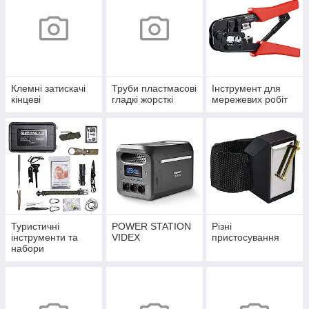
Клемні затискачі
Труби пластмасові
Інструмент для
кінцеві
гладкі жорсткі
мережевих робіт
Туристичні
POWER STATION
Різні
інструменти та
VIDEX
пристосування
набори