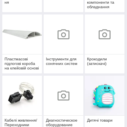
ня
компоненти та
обладнання
Пластмасові
Інструменти для
Крокодили
підлогові короба
сонячних систем
(затискачі)
на клейовій основі
Кабелі живлення/
Диагностическое
Дитячі товари
Переходники
оборудование