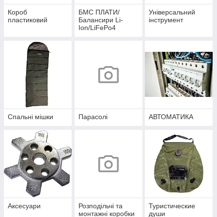
Короб
БМС ПЛАТИ/
Універсальний
пластиковий
Балансири Li-
інструмент
Ion/LiFePo4
Спальні мішки
Парасолі
АВТОМАТИКА
Аксесуари
Розподільчі та
Туристические
монтажні коробки
души