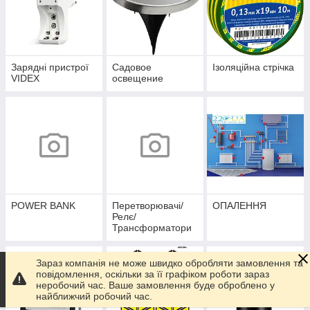
Зарядні пристрої
Садовое
Ізоляційна стрічка
VIDEX
освещение
POWER BANK
Перетворювачі/
ОПАЛЕННЯ
Релє/
Трансформатори
Зараз компанія не може швидко обробляти замовлення та
повідомлення, оскільки за її графіком роботи зараз
неробочий час. Ваше замовлення буде оброблено у
найближчий робочий час.