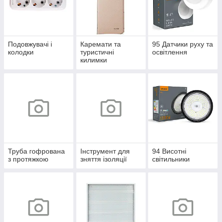
Подовжувачі і
Каремати та
95 Датчики руху та
колодки
туристичні
освітлення
килимки
Труба гофрована
Інструмент для
94 Висотні
з протяжкою
зняття ізоляції
світильники