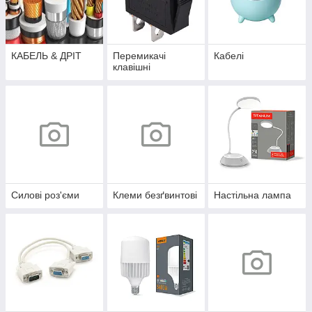
КАБЕЛЬ & ДРІТ
Перемикачі
Кабелі
клавішні
Силові роз'єми
Клеми безґвинтові
Настільна лампа