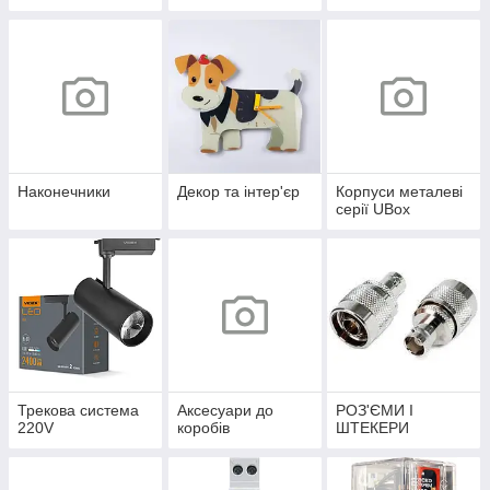
Наконечники
Декор та інтер'єр
Корпуси металеві
серії UBox
Трекова система
Аксесуари до
РОЗ'ЄМИ І
220V
коробів
ШТЕКЕРИ