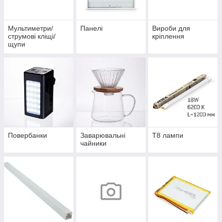
Мультиметри/
Панелі
Вироби для
струмові кліщі/
кріплення
щупи
Повербанки
Заварювальні
Т8 лампи
чайники