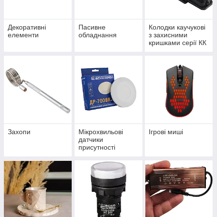
Декоративні
Пасивне
Колодки каучукові
елементи
обладнання
з захисними
кришками серії КК
Захопи
Мікрохвильові
Ігрові миші
датчики
присутності