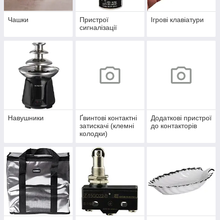
Чашки
Пристрої
Ігрові клавіатури
сигналізації
Навушники
Ґвинтові контактні
Додаткові пристрої
затискачі (клемні
до контакторів
колодки)