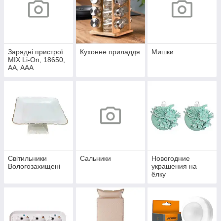
Зарядні пристрої
Кухонне приладдя
Мишки
MIX Li-On, 18650,
AA, AAA
Світильники
Сальники
Новогодние
Вологозахищені
украшения на
ёлку