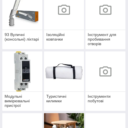
93 Вуличні
Ізоляційні
Інструмент для
(консольні) ліхтарі
ковпачки
пробивання
отворів
Модульні
Туристичні
Інструменти
вимірювальні
килимки
побутові
пристрої