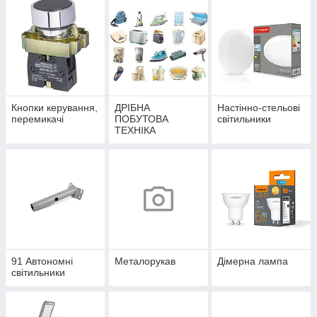
Кнопки керування,
ДРІБНА
Настінно-стельові
перемикачі
ПОБУТОВА
світильники
ТЕХНІКА
91 Автономні
Металорукав
Дімерна лампа
світильники