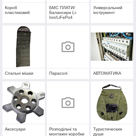
Короб
БМС ПЛАТИ/
Універсальний
пластиковий
Балансири Li-
інструмент
Ion/LiFePo4
Спальні мішки
Парасолі
АВТОМАТИКА
Аксесуари
Розподільчі та
Туристические
монтажні коробки
души