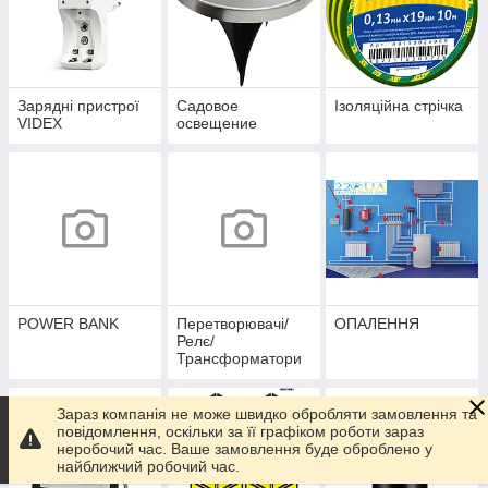
Зарядні пристрої
Садовое
Ізоляційна стрічка
VIDEX
освещение
POWER BANK
Перетворювачі/
ОПАЛЕННЯ
Релє/
Трансформатори
Зараз компанія не може швидко обробляти замовлення та
повідомлення, оскільки за її графіком роботи зараз
неробочий час. Ваше замовлення буде оброблено у
найближчий робочий час.