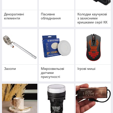
Декоративні
Пасивне
Колодки каучукові
елементи
обладнання
з захисними
кришками серії КК
Захопи
Мікрохвильові
Ігрові миші
датчики
присутності