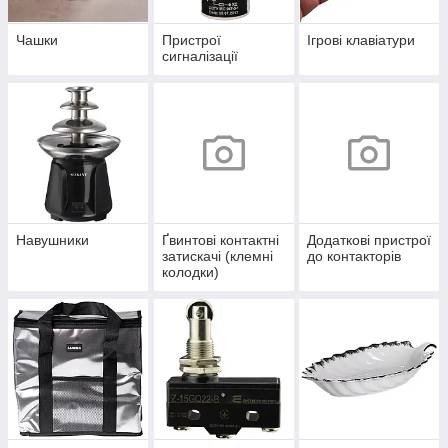
Чашки
Пристрої
Ігрові клавіатури
сигналізації
Навушники
Ґвинтові контактні
Додаткові пристрої
затискачі (клемні
до контакторів
колодки)