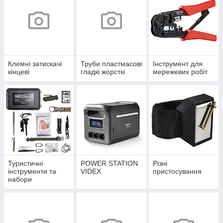
Клемні затискачі
Труби пластмасові
Інструмент для
кінцеві
гладкі жорсткі
мережевих робіт
Туристичні
POWER STATION
Різні
інструменти та
VIDEX
пристосування
набори