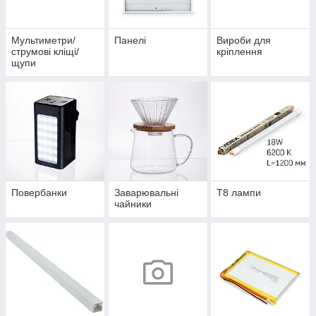
Мультиметри/
Панелі
Вироби для
струмові кліщі/
кріплення
щупи
Повербанки
Заварювальні
Т8 лампи
чайники