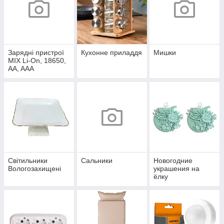
Зарядні пристрої
Кухонне приладдя
Мишки
MIX Li-On, 18650,
AA, AAA
Світильники
Сальники
Новогодние
Вологозахищені
украшения на
ёлку