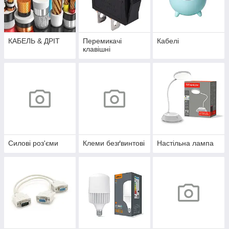
КАБЕЛЬ & ДРІТ
Перемикачі
Кабелі
клавішні
Силові роз'єми
Клеми безґвинтові
Настільна лампа