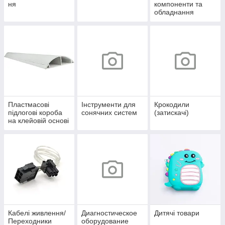
ня
компоненти та
обладнання
Пластмасові
Інструменти для
Крокодили
підлогові короба
сонячних систем
(затискачі)
на клейовій основі
Кабелі живлення/
Диагностическое
Дитячі товари
Переходники
оборудование