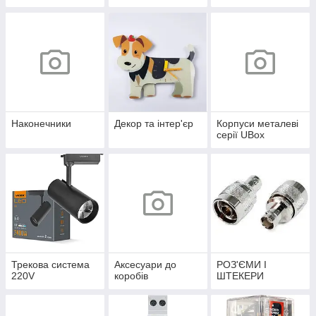
Наконечники
Декор та інтер'єр
Корпуси металеві
серії UBox
Трекова система
Аксесуари до
РОЗ'ЄМИ І
220V
коробів
ШТЕКЕРИ