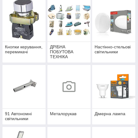
Кнопки керування,
ДРІБНА
Настінно-стельові
перемикачі
ПОБУТОВА
світильники
ТЕХНІКА
91 Автономні
Металорукав
Дімерна лампа
світильники