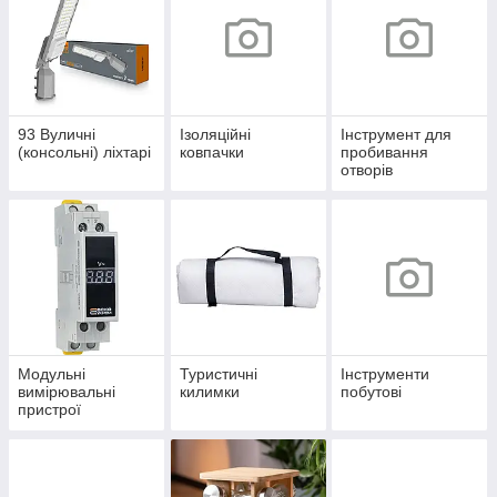
93 Вуличні
Ізоляційні
Інструмент для
(консольні) ліхтарі
ковпачки
пробивання
отворів
Модульні
Туристичні
Інструменти
вимірювальні
килимки
побутові
пристрої