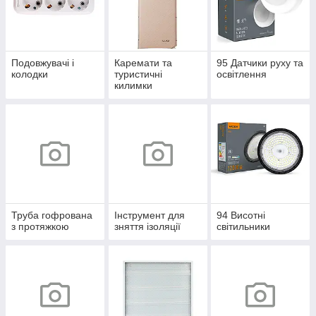
Подовжувачі і
Каремати та
95 Датчики руху та
колодки
туристичні
освітлення
килимки
Труба гофрована
Інструмент для
94 Висотні
з протяжкою
зняття ізоляції
світильники