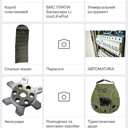
Короб
БМС ПЛАТИ/
Універсальний
пластиковий
Балансири Li-
інструмент
Ion/LiFePo4
Спальні мішки
Парасолі
АВТОМАТИКА
Аксесуари
Розподільчі та
Туристические
монтажні коробки
души