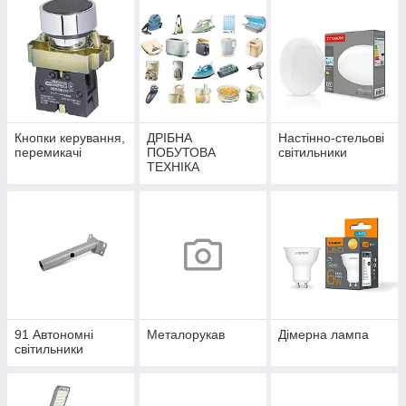
Кнопки керування,
ДРІБНА
Настінно-стельові
перемикачі
ПОБУТОВА
світильники
ТЕХНІКА
91 Автономні
Металорукав
Дімерна лампа
світильники