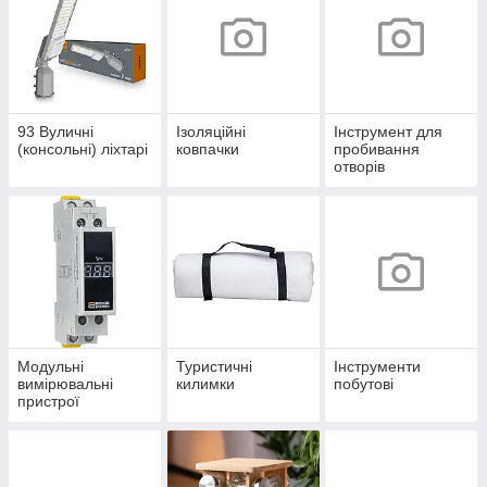
93 Вуличні
Ізоляційні
Інструмент для
(консольні) ліхтарі
ковпачки
пробивання
отворів
Модульні
Туристичні
Інструменти
вимірювальні
килимки
побутові
пристрої