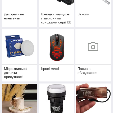
Декоративні
Колодки каучукові
Захопи
елементи
з захисними
кришками серії КК
Мікрохвильові
Ігрові миші
Пасивне
датчики
обладнання
присутності