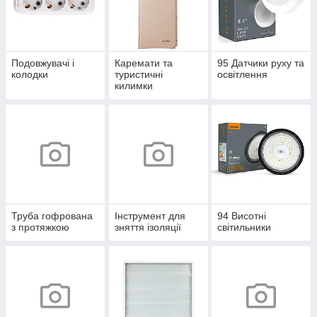
Подовжувачі і
Каремати та
95 Датчики руху та
колодки
туристичні
освітлення
килимки
Труба гофрована
Інструмент для
94 Висотні
з протяжкою
зняття ізоляції
світильники