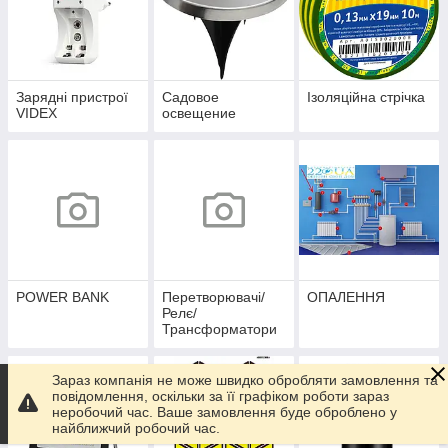
Зарядні пристрої
Садовое
Ізоляційна стрічка
VIDEX
освещение
POWER BANK
Перетворювачі/
ОПАЛЕННЯ
Релє/
Трансформатори
Зараз компанія не може швидко обробляти замовлення та
повідомлення, оскільки за її графіком роботи зараз
неробочий час. Ваше замовлення буде оброблено у
найближчий робочий час.