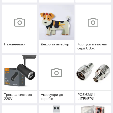
Наконечники
Декор та інтер'єр
Корпуси металеві
серії UBox
Трекова система
Аксесуари до
РОЗ'ЄМИ І
220V
коробів
ШТЕКЕРИ