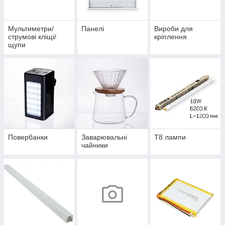
Мультиметри/
Панелі
Вироби для
струмові кліщі/
кріплення
щупи
Повербанки
Заварювальні
Т8 лампи
чайники