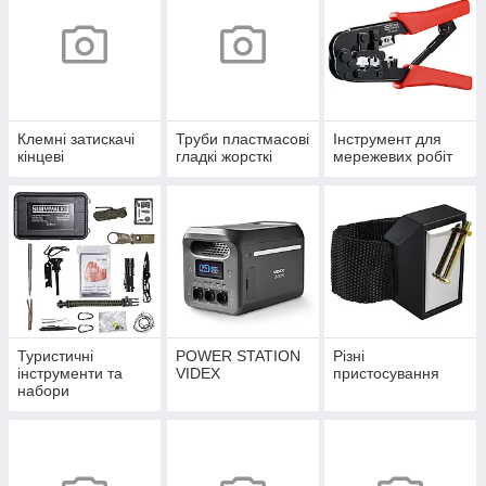
Клемні затискачі
Труби пластмасові
Інструмент для
кінцеві
гладкі жорсткі
мережевих робіт
Туристичні
POWER STATION
Різні
інструменти та
VIDEX
пристосування
набори