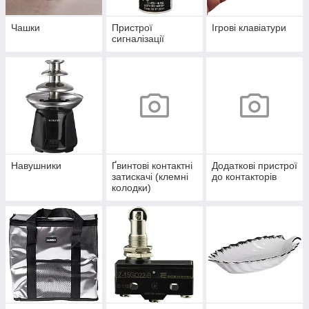
Чашки
Пристрої
Ігрові клавіатури
сигналізації
Навушники
Ґвинтові контактні
Додаткові пристрої
затискачі (клемні
до контакторів
колодки)