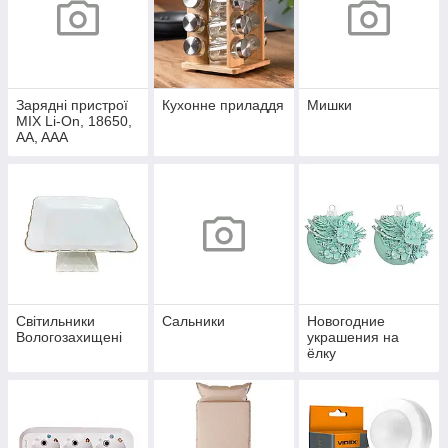
Зарядні пристрої
Кухонне приладдя
Мишки
MIX Li-On, 18650,
AA, AAA
Світильники
Сальники
Новогодние
Вологозахищені
украшения на
ёлку