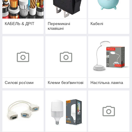
КАБЕЛЬ & ДРІТ
Перемикачі
Кабелі
клавішні
Силові роз'єми
Клеми безґвинтові
Настільна лампа