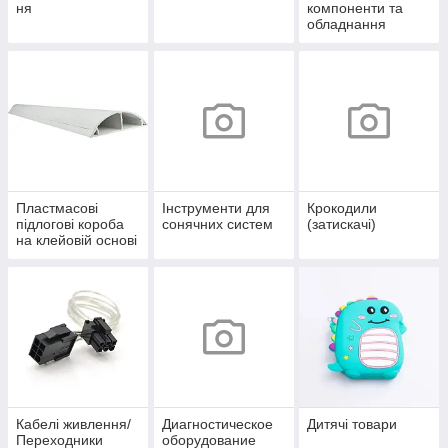
ня
компоненти та
обладнання
Пластмасові
Інструменти для
Крокодили
підлогові короба
сонячних систем
(затискачі)
на клейовій основі
Кабелі живлення/
Диагностическое
Дитячі товари
Переходники
оборудование