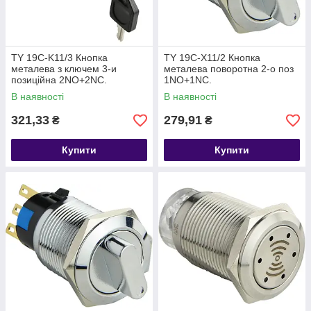
TY 19C-K11/3 Кнопка
TY 19C-X11/2 Кнопка
металева з ключем 3-и
металева поворотна 2-о поз
позиційна 2NO+2NC.
1NO+1NC.
В наявності
В наявності
321,33
279,91
₴
₴
Купити
Купити