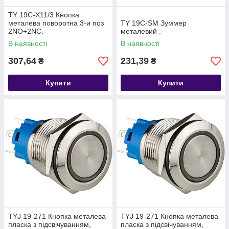
TY 19C-X11/3 Кнопка
металева поворотна 3-и поз
TY 19C-SM Зуммер
2NO+2NC.
металевий .
В наявності
В наявності
307,64
231,39
₴
₴
Купити
Купити
TYJ 19-271 Кнопка металева
TYJ 19-271 Кнопка металева
пласка з підсвічуванням,
пласка з підсвічуванням,