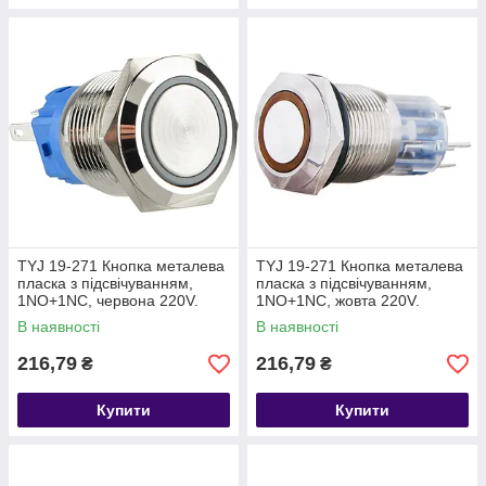
TYJ 19-271 Кнопка металева
TYJ 19-271 Кнопка металева
пласка з підсвічуванням,
пласка з підсвічуванням,
1NO+1NC, червона 220V.
1NO+1NC, жовта 220V.
В наявності
В наявності
216,79
216,79
₴
₴
Купити
Купити