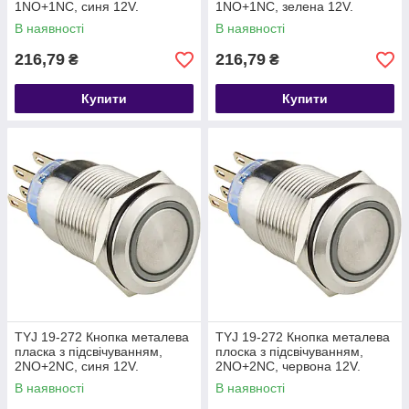
1NO+1NC, синя 12V.
1NO+1NC, зелена 12V.
В наявності
В наявності
216,79
216,79
₴
₴
Купити
Купити
TYJ 19-272 Кнопка металева
TYJ 19-272 Кнопка металева
пласка з підсвічуванням,
плоска з підсвічуванням,
2NO+2NC, синя 12V.
2NO+2NC, червона 12V.
В наявності
В наявності