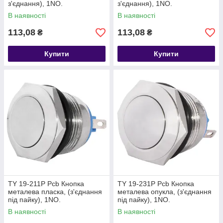
з'єднання), 1NO.
з'єднання), 1NO.
В наявності
В наявності
113,08
113,08
₴
₴
Купити
Купити
TY 19-211P Pcb Кнопка
TY 19-231P Pcb Кнопка
металева пласка, (з'єднання
металева опукла, (з'єднання
під пайку), 1NO.
під пайку), 1NO.
В наявності
В наявності