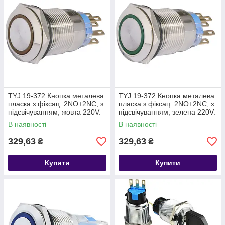
TYJ 19-372 Кнопка металева
TYJ 19-372 Кнопка металева
пласка з фіксац. 2NO+2NC, з
пласка з фіксац. 2NO+2NC, з
підсвічуванням, жовта 220V.
підсвічуванням, зелена 220V.
В наявності
В наявності
329,63
329,63
₴
₴
Купити
Купити