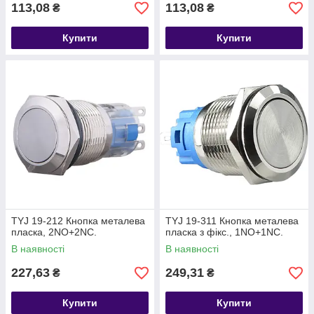
113,08
113,08
₴
₴
Купити
Купити
TYJ 19-212 Кнопка металева
TYJ 19-311 Кнопка металева
пласка, 2NO+2NC.
пласка з фікс., 1NO+1NC.
В наявності
В наявності
227,63
249,31
₴
₴
Купити
Купити