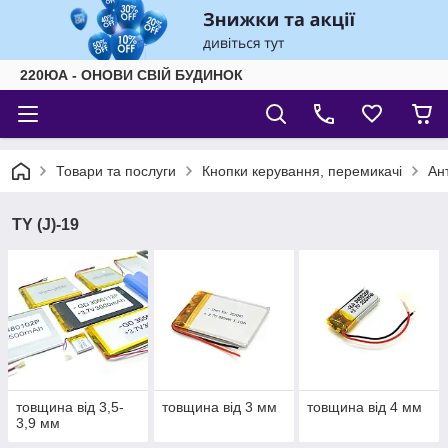
220ЮА - ОНОВИ СВІЙ БУДИНОК
Товари та послуги
Кнопки керування, перемикачі
Ан
TY (J)-19
товщина від 3,5-
товщина від 3 мм
товщина від 4 мм
3,9 мм