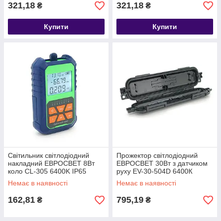
321,18
321,18
₴
₴
Купити
Купити
Світильник світлодіодний
Прожектор світлодіодний
накладний ЕВРОСВЕТ 8Вт
ЕВРОСВЕТ 30Вт з датчиком
коло CL-305 6400K IP65
руху EV-30-504D 6400К
Немає в наявності
Немає в наявності
162,81
795,19
₴
₴