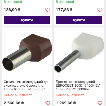
В наявності
В наявності
136,99
177,88
₴
₴
Купити
Купити
Світильник світлодіодний для
Прожектор світлодіодний
високих стель Євросвітло
ЕВРОСВЕТ 100Вт 6400K EV-
100Вт 6400К EB-100-03 IC
100-504 PRO 9000Лм
Немає в наявності
Немає в наявності
2 560,66
1 269,68
₴
₴