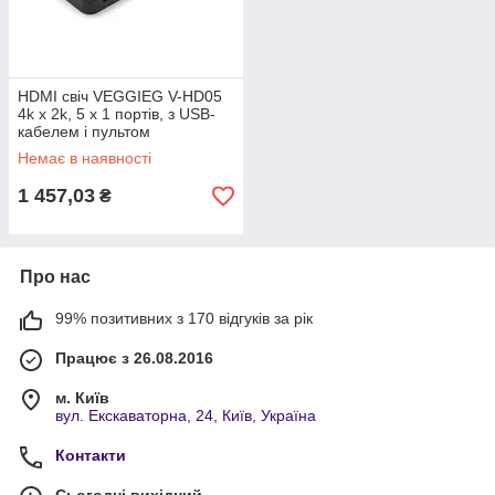
HDMI свіч VEGGIEG V-HD05
4k x 2k, 5 x 1 портів, з USB-
кабелем і пультом
дистанційного керування,
Немає в наявності
Black, Blister
1 457,03
₴
Про нас
99% позитивних з 170 відгуків за рік
Працює з 26.08.2016
м. Київ
вул. Екскаваторна, 24, Київ, Україна
Контакти