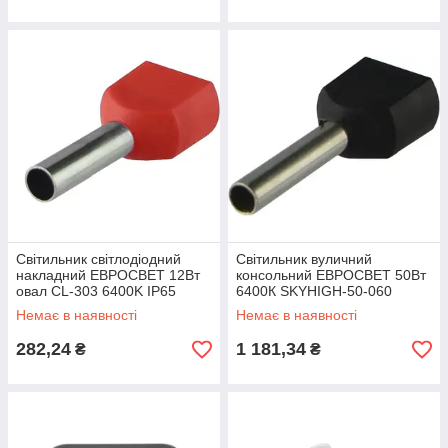
Світильник світлодіодний
Світильник вуличний
накладний ЕВРОСВЕТ 12Вт
консольний ЕВРОСВЕТ 50Вт
овал CL-303 6400K IP65
6400К SKYHIGH-50-060
4500Лм
Немає в наявності
Немає в наявності
282,24
1 181,34
₴
₴