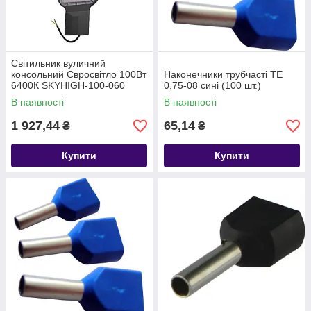
Світильник вуличний
консольний Євросвітло 100Вт
Наконечники трубчасті ТЕ
6400К SKYHIGH-100-060
0,75-08 сині (100 шт.)
В наявності
В наявності
1 927,44
65,14
₴
₴
Купити
Купити