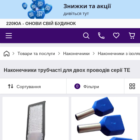
220ЮА - ОНОВИ СВІЙ БУДИНОК
Товари та послуги
Наконечники
Наконечники з ізоля
Наконечники трубчасті для двох проводів серії ТЕ
Сортування
0
Фільтри