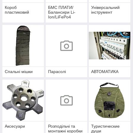
Короб
БМС ПЛАТИ/
Універсальний
пластиковий
Балансири Li-
інструмент
Ion/LiFePo4
Спальні мішки
Парасолі
АВТОМАТИКА
Аксесуари
Розподільчі та
Туристические
монтажні коробки
души