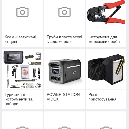
Клемні затискачі
Труби пластмасові
Інструмент для
кінцеві
гладкі жорсткі
мережевих робіт
Туристичні
POWER STATION
Різні
інструменти та
VIDEX
пристосування
набори