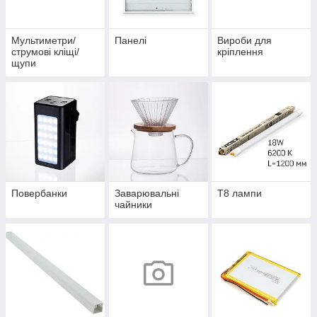
Мультиметри/
Панелі
Вироби для
струмові кліщі/
кріплення
щупи
Повербанки
Заварювальні
Т8 лампи
чайники