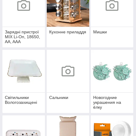
Зарядні пристрої
Кухонне приладдя
Мишки
MIX Li-On, 18650,
AA, AAA
Світильники
Сальники
Новогодние
Вологозахищені
украшения на
ёлку