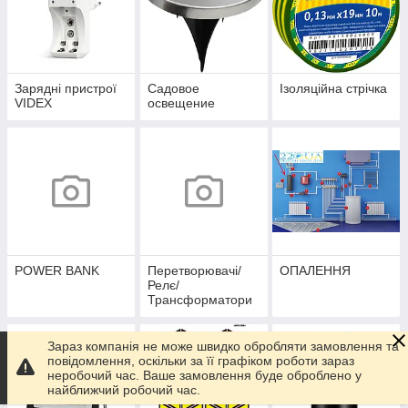
Зарядні пристрої
Садовое
Ізоляційна стрічка
VIDEX
освещение
POWER BANK
Перетворювачі/
ОПАЛЕННЯ
Релє/
Трансформатори
Зараз компанія не може швидко обробляти замовлення та
повідомлення, оскільки за її графіком роботи зараз
неробочий час. Ваше замовлення буде оброблено у
найближчий робочий час.