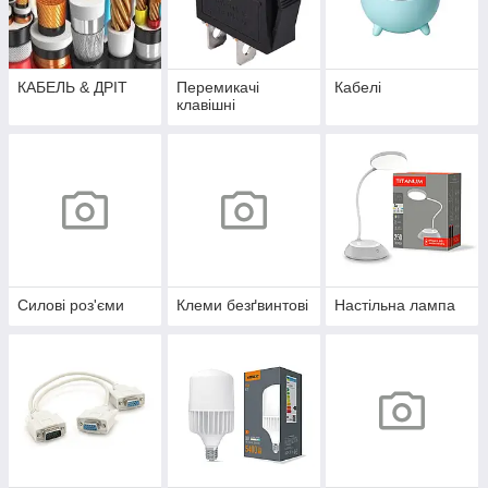
КАБЕЛЬ & ДРІТ
Перемикачі
Кабелі
клавішні
Силові роз'єми
Клеми безґвинтові
Настільна лампа