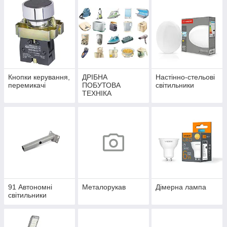
Кнопки керування,
ДРІБНА
Настінно-стельові
перемикачі
ПОБУТОВА
світильники
ТЕХНІКА
91 Автономні
Металорукав
Дімерна лампа
світильники