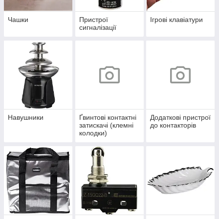
Чашки
Пристрої
Ігрові клавіатури
сигналізації
Навушники
Ґвинтові контактні
Додаткові пристрої
затискачі (клемні
до контакторів
колодки)