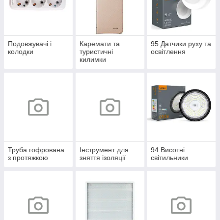
Подовжувачі і
Каремати та
95 Датчики руху та
колодки
туристичні
освітлення
килимки
Труба гофрована
Інструмент для
94 Висотні
з протяжкою
зняття ізоляції
світильники