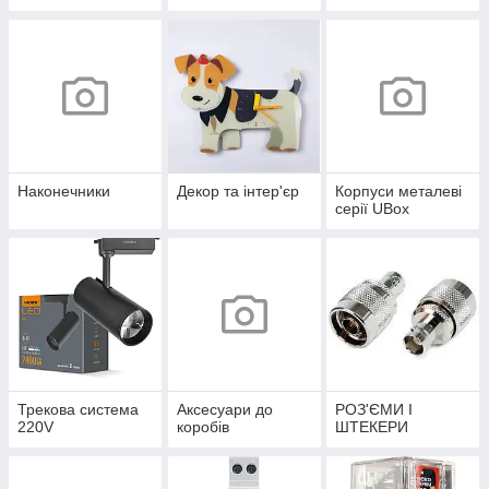
Наконечники
Декор та інтер'єр
Корпуси металеві
серії UBox
Трекова система
Аксесуари до
РОЗ'ЄМИ І
220V
коробів
ШТЕКЕРИ