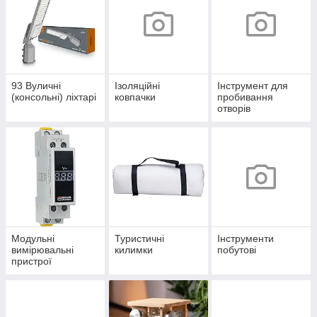
93 Вуличні
Ізоляційні
Інструмент для
(консольні) ліхтарі
ковпачки
пробивання
отворів
Модульні
Туристичні
Інструменти
вимірювальні
килимки
побутові
пристрої