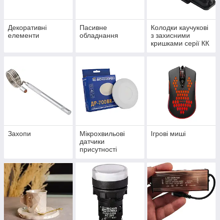
Декоративні
Пасивне
Колодки каучукові
елементи
обладнання
з захисними
кришками серії КК
Захопи
Мікрохвильові
Ігрові миші
датчики
присутності