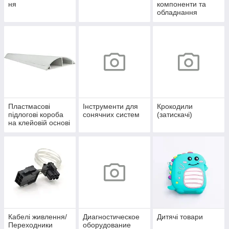
ня
компоненти та
обладнання
Пластмасові
Інструменти для
Крокодили
підлогові короба
сонячних систем
(затискачі)
на клейовій основі
Кабелі живлення/
Диагностическое
Дитячі товари
Переходники
оборудование