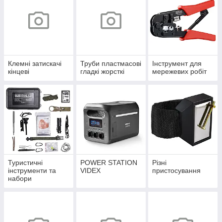
Клемні затискачі
Труби пластмасові
Інструмент для
кінцеві
гладкі жорсткі
мережевих робіт
Туристичні
POWER STATION
Різні
інструменти та
VIDEX
пристосування
набори