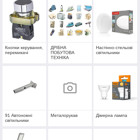
Кнопки керування,
ДРІБНА
Настінно-стельові
перемикачі
ПОБУТОВА
світильники
ТЕХНІКА
91 Автономні
Металорукав
Дімерна лампа
світильники