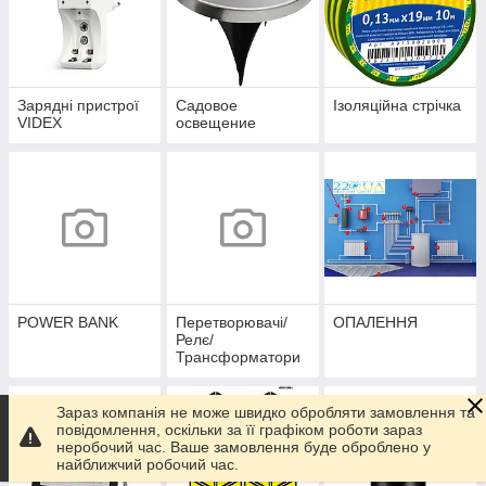
Зарядні пристрої
Садовое
Ізоляційна стрічка
VIDEX
освещение
POWER BANK
Перетворювачі/
ОПАЛЕННЯ
Релє/
Трансформатори
Зараз компанія не може швидко обробляти замовлення та
повідомлення, оскільки за її графіком роботи зараз
неробочий час. Ваше замовлення буде оброблено у
найближчий робочий час.