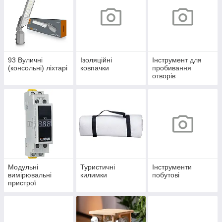
93 Вуличні
Ізоляційні
Інструмент для
(консольні) ліхтарі
ковпачки
пробивання
отворів
Модульні
Туристичні
Інструменти
вимірювальні
килимки
побутові
пристрої