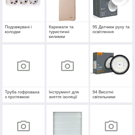
Подовжувачі і
Каремати та
95 Датчики руху та
колодки
туристичні
освітлення
килимки
Труба гофрована
Інструмент для
94 Висотні
з протяжкою
зняття ізоляції
світильники