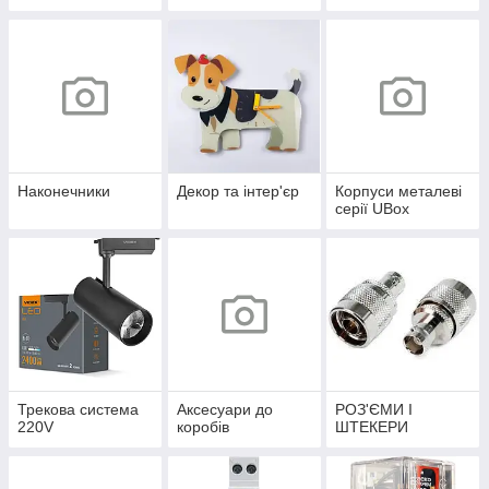
Наконечники
Декор та інтер'єр
Корпуси металеві
серії UBox
Трекова система
Аксесуари до
РОЗ'ЄМИ І
220V
коробів
ШТЕКЕРИ