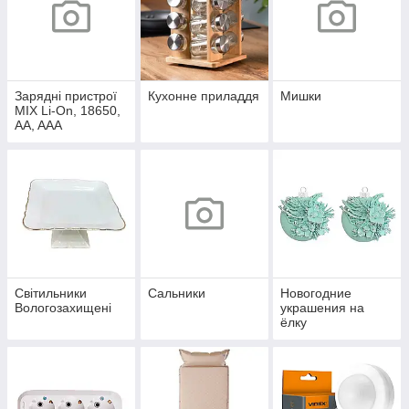
Зарядні пристрої
Кухонне приладдя
Мишки
MIX Li-On, 18650,
AA, AAA
Світильники
Сальники
Новогодние
Вологозахищені
украшения на
ёлку