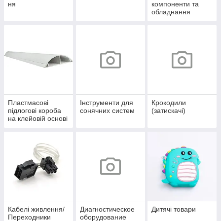
ня
компоненти та
обладнання
Пластмасові
Інструменти для
Крокодили
підлогові короба
сонячних систем
(затискачі)
на клейовій основі
Кабелі живлення/
Диагностическое
Дитячі товари
Переходники
оборудование