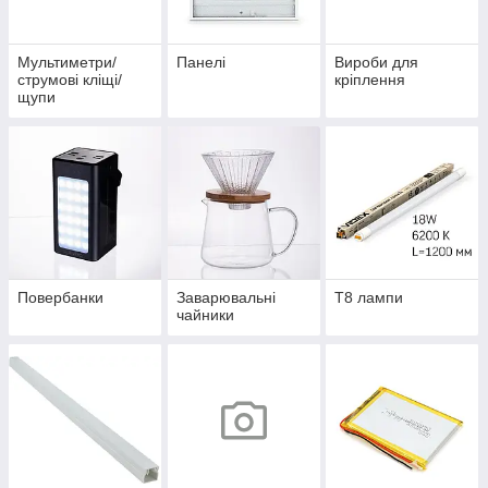
Мультиметри/
Панелі
Вироби для
струмові кліщі/
кріплення
щупи
Повербанки
Заварювальні
Т8 лампи
чайники