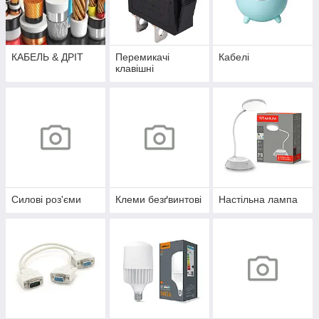
КАБЕЛЬ & ДРІТ
Перемикачі
Кабелі
клавішні
Силові роз'єми
Клеми безґвинтові
Настільна лампа