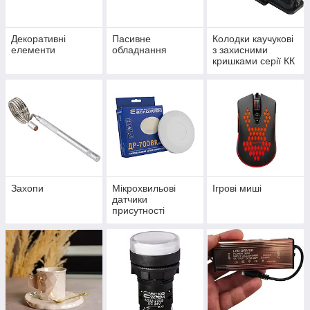
Декоративні
Пасивне
Колодки каучукові
елементи
обладнання
з захисними
кришками серії КК
Захопи
Мікрохвильові
Ігрові миші
датчики
присутності