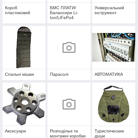
Короб
БМС ПЛАТИ/
Універсальний
пластиковий
Балансири Li-
інструмент
Ion/LiFePo4
Спальні мішки
Парасолі
АВТОМАТИКА
Аксесуари
Розподільчі та
Туристические
монтажні коробки
души