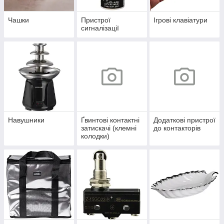
Чашки
Пристрої
Ігрові клавіатури
сигналізації
Навушники
Ґвинтові контактні
Додаткові пристрої
затискачі (клемні
до контакторів
колодки)