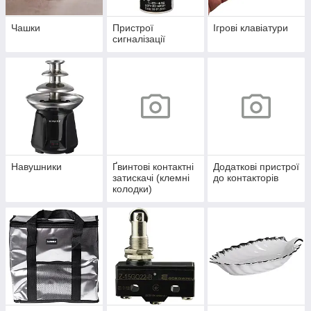
Чашки
Пристрої
Ігрові клавіатури
сигналізації
Навушники
Ґвинтові контактні
Додаткові пристрої
затискачі (клемні
до контакторів
колодки)