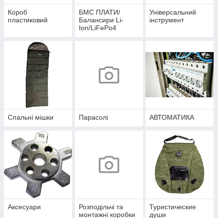
Короб
БМС ПЛАТИ/
Універсальний
пластиковий
Балансири Li-
інструмент
Ion/LiFePo4
Спальні мішки
Парасолі
АВТОМАТИКА
Аксесуари
Розподільчі та
Туристические
монтажні коробки
души