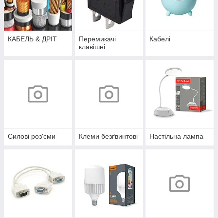
КАБЕЛЬ & ДРІТ
Перемикачі
Кабелі
клавішні
Силові роз'єми
Клеми безґвинтові
Настільна лампа