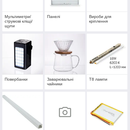
Мультиметри/
Панелі
Вироби для
струмові кліщі/
кріплення
щупи
Повербанки
Заварювальні
Т8 лампи
чайники