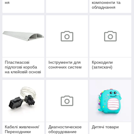
ня
компоненти та
обладнання
Пластмасові
Інструменти для
Крокодили
підлогові короба
сонячних систем
(затискачі)
на клейовій основі
Кабелі живлення/
Диагностическое
Дитячі товари
Переходники
оборудование