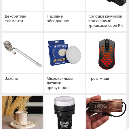
Декоративні
Пасивне
Колодки каучукові
елементи
обладнання
з захисними
кришками серії КК
Захопи
Мікрохвильові
Ігрові миші
датчики
присутності