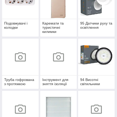
Подовжувачі і
Каремати та
95 Датчики руху та
колодки
туристичні
освітлення
килимки
Труба гофрована
Інструмент для
94 Висотні
з протяжкою
зняття ізоляції
світильники