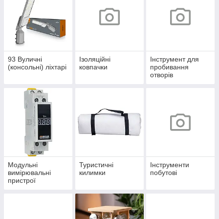
93 Вуличні
Ізоляційні
Інструмент для
(консольні) ліхтарі
ковпачки
пробивання
отворів
Модульні
Туристичні
Інструменти
вимірювальні
килимки
побутові
пристрої