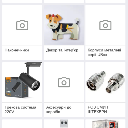
Наконечники
Декор та інтер'єр
Корпуси металеві
серії UBox
Трекова система
Аксесуари до
РОЗ'ЄМИ І
220V
коробів
ШТЕКЕРИ