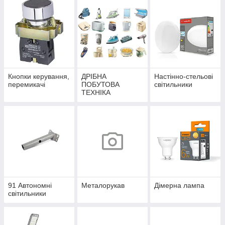
Кнопки керування,
ДРІБНА
Настінно-стельові
перемикачі
ПОБУТОВА
світильники
ТЕХНІКА
91 Автономні
Металорукав
Дімерна лампа
світильники