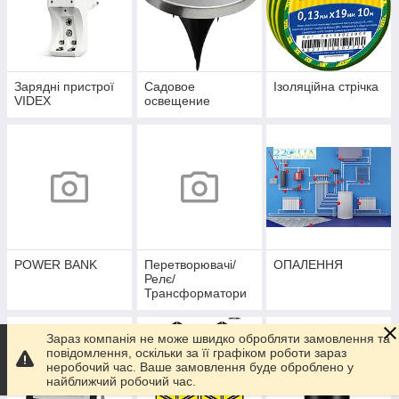
Зарядні пристрої
Садовое
Ізоляційна стрічка
VIDEX
освещение
POWER BANK
Перетворювачі/
ОПАЛЕННЯ
Релє/
Трансформатори
Зараз компанія не може швидко обробляти замовлення та
повідомлення, оскільки за її графіком роботи зараз
неробочий час. Ваше замовлення буде оброблено у
найближчий робочий час.