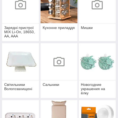
Зарядні пристрої
Кухонне приладдя
Мишки
MIX Li-On, 18650,
AA, AAA
Світильники
Сальники
Новогодние
Вологозахищені
украшения на
ёлку