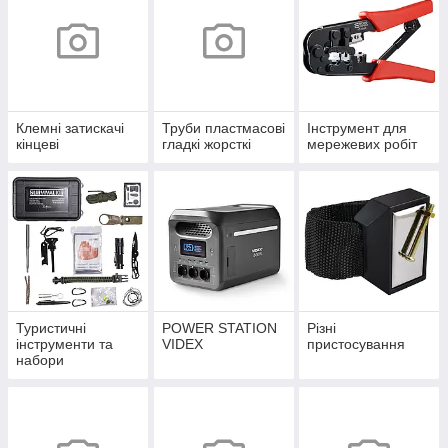
Клемні затискачі
Труби пластмасові
Інструмент для
кінцеві
гладкі жорсткі
мережевих робіт
Туристичні
POWER STATION
Різні
інструменти та
VIDEX
пристосування
набори