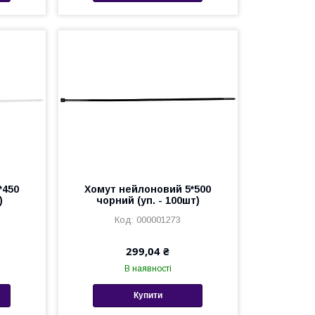
*450
Хомут нейлоновий 5*500
)
чорний (уп. - 100шт)
000001273
299,04 ₴
В наявності
Купити