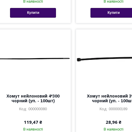
В наявності
В наявності
Купити
Купити
Хомут нейлоновий 4*300
Хомут нейлоновий 3
чорний (уп. - 100шт)
чорний (уп. - 100ш
000000080
000000189
119,47 ₴
28,96 ₴
В наявності
В наявності