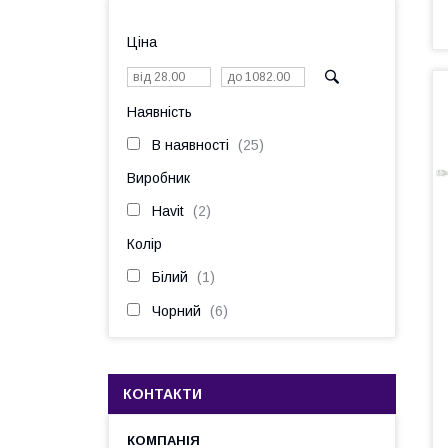
Ціна
Наявність
В наявності
25
Виробник
Havit
2
Колір
Білий
1
Чорний
6
КОНТАКТИ