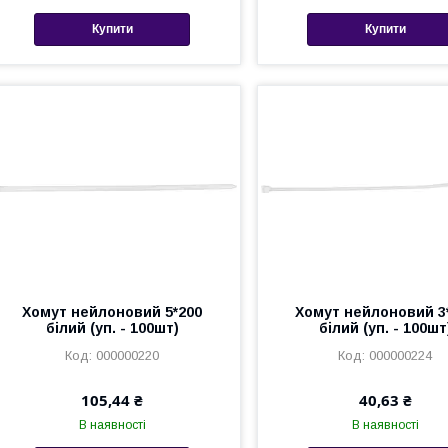
Купити
Купити
Хомут нейлоновий 5*200
Хомут нейлоновий 3
білий (уп. - 100шт)
білий (уп. - 100шт
000000220
000000224
105,44 ₴
40,63 ₴
В наявності
В наявності