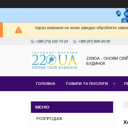
Зараз компанія не може швидко обробляти замов
+380 (73) 102-73-23
+380 (97) 899-20-00
220ЮА - ОНОВИ СВІ
БУДИНОК
ГОЛОВНА
ТОВАРИ ТА ПОСЛУГИ
П
САЙТ КОМПАНІЇ
НАШІ ПАРТНЕРИ
РОЗПРОДАЖ
Х