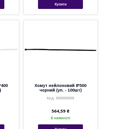
Купити
*400
Хомут нейлоновий 8*500
)
чорний (уп. - 100шт)
000000369
564,59 ₴
В наявності