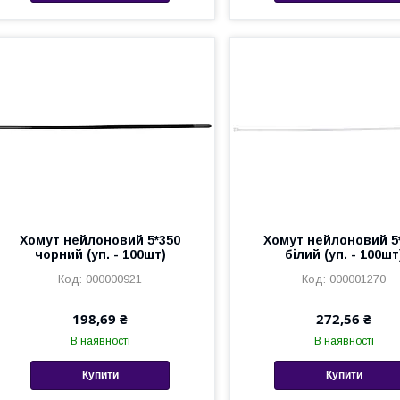
Хомут нейлоновий 5*350
Хомут нейлоновий 5
чорний (уп. - 100шт)
білий (уп. - 100шт
000000921
000001270
198,69 ₴
272,56 ₴
В наявності
В наявності
Купити
Купити