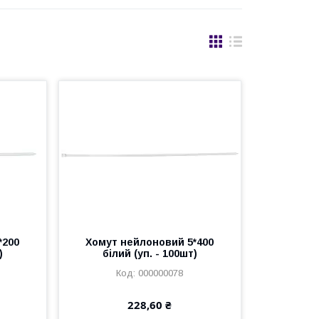
*200
Хомут нейлоновий 5*400
)
білий (уп. - 100шт)
000000078
228,60 ₴