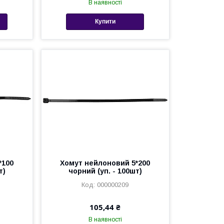
В наявності
Купити
*100
Хомут нейлоновий 5*200
т)
чорний (уп. - 100шт)
000000209
105,44 ₴
В наявності