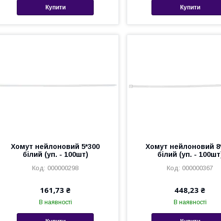
Купити
Купити
Хомут нейлоновий 5*300
Хомут нейлоновий 8
білий (уп. - 100шт)
білий (уп. - 100шт
000000298
000000367
161,73 ₴
448,23 ₴
В наявності
В наявності