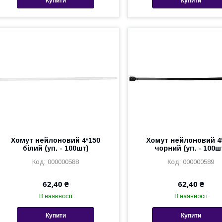
Купити
Купити
Хомут нейлоновий 4*150
Хомут нейлоновий 4
білий (уп. - 100шт)
чорний (уп. - 100ш
000000588
000000589
62,40 ₴
62,40 ₴
В наявності
В наявності
Купити
Купити