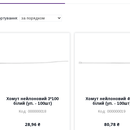
Хомут нейлоновий 3*100
Хомут нейлоновий 4
білий (уп. - 100шт)
білий (уп. - 100шт
000000018
000000019
28,96 ₴
80,78 ₴