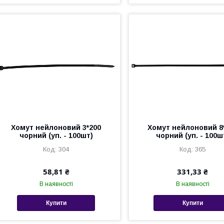
Хомут нейлоновий 3*200
Хомут нейлоновий 8
чорний (уп. - 100шт)
чорний (уп. - 100ш
304
365
58,81 ₴
331,33 ₴
В наявності
В наявності
Купити
Купити