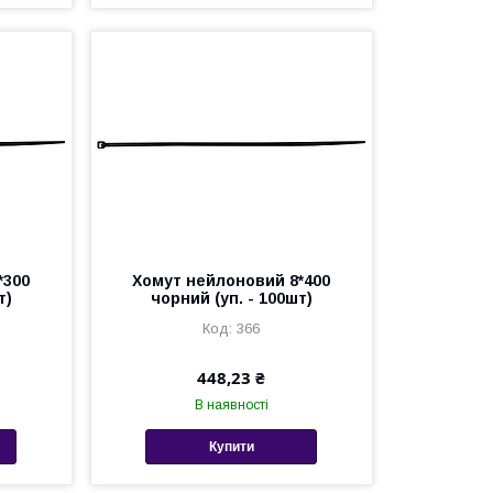
*300
Хомут нейлоновий 8*400
т)
чорний (уп. - 100шт)
366
448,23 ₴
В наявності
Купити