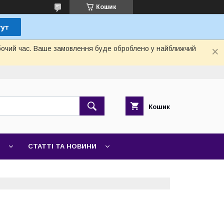
Кошик
обочий час. Ваше замовлення буде оброблено у найближчий
Кошик
СТАТТІ ТА НОВИНИ