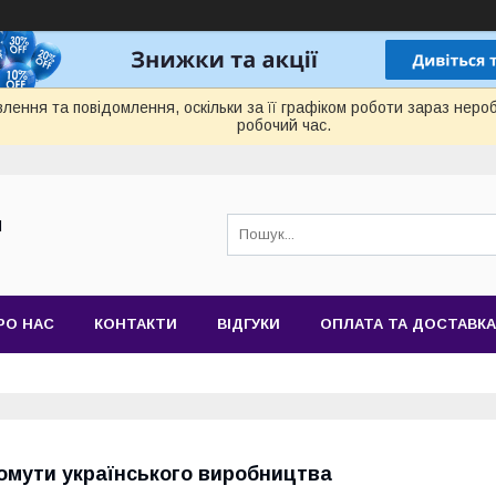
лення та повідомлення, оскільки за її графіком роботи зараз нер
робочий час.
Й
РО НАС
КОНТАКТИ
ВІДГУКИ
ОПЛАТА ТА ДОСТАВКА
омути українського виробництва