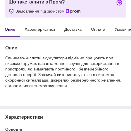
Що таке купити з Пром?
Замовлення під захистом
Опис
Характеристики
Доставка
Оплата
Умови п
Опис
Свинцево-кислотні акумулятори відмінно працюють при
високих струмах навантаження і зручні для використання в
пристроях, які вимагають постійного і безперебійного
джерела енергії. Зазвичай використовуються в системах
охоронної сигналізації, джерелах безперебійного живлення,
автономних системах живлення.
Характеристики
Основні