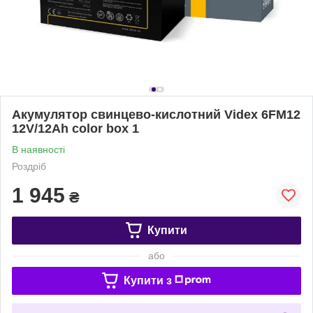
Акумулятор свинцево-кислотний Videx 6FM12
12V/12Ah color box 1
В наявності
Роздріб
1 945
₴
Купити
або
Купити з